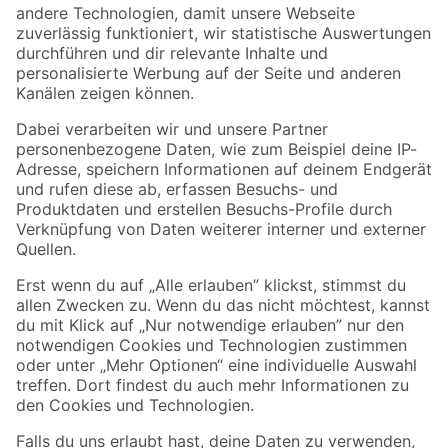
Zur Newsletter Anmeldung
Folge uns
Zahlungsarten
Versandarten
Sicher einkaufen
Jetzt die toom-App herunterladen