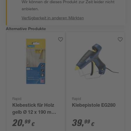
Wir können dir dieses Produkt zur Zeit leider nicht
anbieten.
Verfügbarkeit in anderen Märkten
Alternative Produkte
Rapid
Rapid
Klebestick für Holz
Klebepistole EG280
gelb Ø 12 x 190 mm
48 Stück
20
,
39
,
99
99
€
€