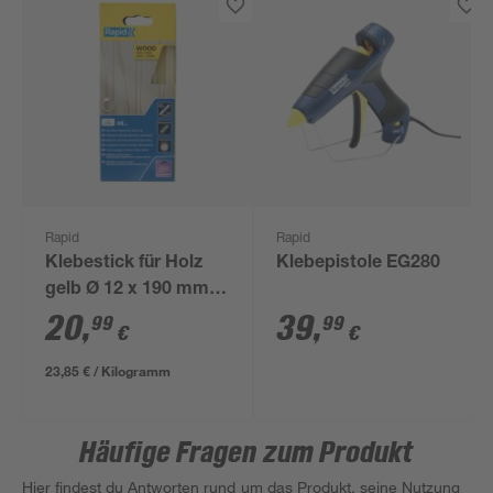
Rapid
Rapid
Klebestick für Holz
Klebepistole EG280
gelb Ø 12 x 190 mm
48 Stück
20
,
39
,
99
99
€
€
23,85 € / Kilogramm
Häufige Fragen zum Produkt
Hier findest du Antworten rund um das Produkt, seine Nutzung