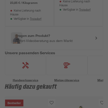
Keine Lieferung nach
23,85 € / Kilogramm
Hause
Troisdorf
Verfügbar in
Keine Lieferung nach
Hause
Troisdorf
Verfügbar in
Fragen zum Produkt?
Sofort-Videoberatung aus dem Markt
Unsere passenden Services
Handwerksservice
Mietgeräteservice
Miettra
Häufig dazu gekauft
Bestseller