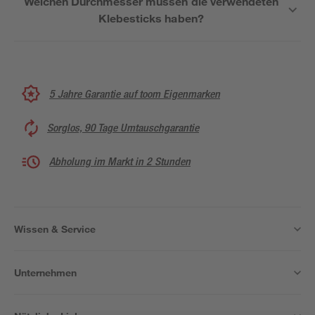
Welchen Durchmesser müssen die verwendeten
Klebesticks haben?
5 Jahre Garantie auf toom Eigenmarken
Sorglos, 90 Tage Umtauschgarantie
Abholung im Markt in 2 Stunden
Wissen & Service
Unternehmen