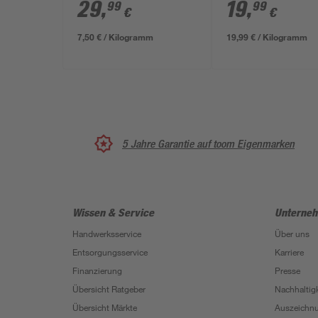
29
,
19
,
99
99
€
€
7,50 € / Kilogramm
19,99 € / Kilogramm
5 Jahre Garantie auf toom Eigenmarken
Wissen & Service
Unterne
Handwerksservice
Über uns
Entsorgungsservice
Karriere
Finanzierung
Presse
Übersicht Ratgeber
Nachhaltigk
Übersicht Märkte
Auszeichn