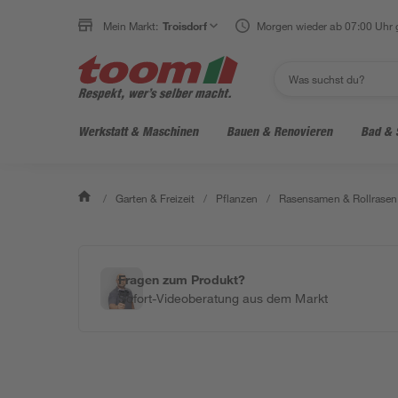
Mein Markt:
Troisdorf
Morgen wieder ab 07:00 Uhr 
Werkstatt & Maschinen
Bauen & Renovieren
Bad & 
/
Garten & Freizeit
/
Pflanzen
/
Rasensamen & Rollrasen
Fragen zum Produkt?
Sofort-Videoberatung aus dem Markt