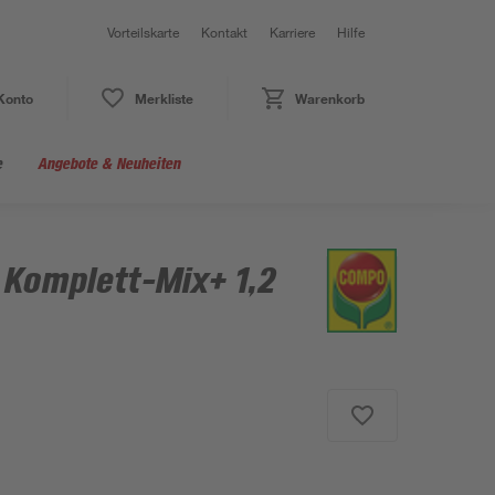
Vorteilskarte
Kontakt
Karriere
Hilfe
Konto
Merkliste
Warenkorb
e
Angebote & Neuheiten
 Komplett-Mix+ 1,2