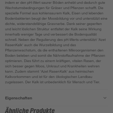
indem er den pH-Wert saurer Böden anhebt und dadurch gute
Wachstumsbedingungen für Gräser und Pflanzen schafft. Die
spezielle Formel aus kohlensaurem Kalk, Eisen und lebenden
Bodenbakterien beugt der Moosbildung vor und unterstützt eine
dichte, widerstandsfähige Grasnarbe. Dank seiner geperlten
und leicht löslichen Struktur entfaltet der Kalk seine Wirkung
innerhalb weniger Tage und verbessert die Bodenqualität
schnell. Neben der Regulierung des pH-Werts unterstützt 'Azet
RasenKalk' auch die Wurzelbildung und das
Pflanzenwachstum, da die enthaltenen Mikroorganismen den
Boden beleben und somit die Nährstoffaufnahme der Pflanzen
optimieren. Dies führt zu einem kräftigen, vitalen Rasen, der
sich besser gegen Moos, Unkraut und Krankheiten wehren
kann. Zudem stammt 'Azet RasenKalk' aus heimischen
Kalkvorkommen und ist für den ökologischen Landbau
zugelassen. Der Kalk ist unbedenklich für Mensch und Tier.
Eigenschaften
Ähnliche Produkte