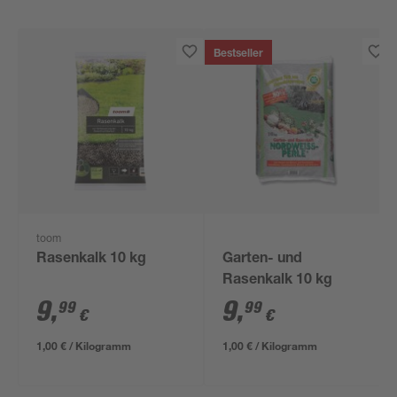
Bestseller
toom
Rasenkalk 10 kg
Garten- und
Rasenkalk 10 kg
9
,
9
,
99
99
€
€
1,00 € / Kilogramm
1,00 € / Kilogramm