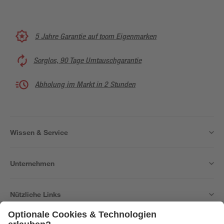
5 Jahre Garantie auf toom Eigenmarken
Sorglos, 90 Tage Umtauschgarantie
Abholung im Markt in 2 Stunden
Wissen & Service
Unternehmen
Nützliche Links