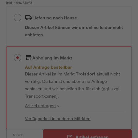
inkl. 19% MwSt.
Lieferung nach Hause
Diesen Artikel können wir dir online leider nicht
anbieten.
Abholung im Markt
Auf Anfrage bestellbar
Dieser Artikel ist im Markt
Troisdorf
aktuell nicht
vorrätig. Du kannst uns aber eine Anfrage
schicken und wir bestellen ihn für dich (ggf. zzgl.
Transportkosten).
Artikel anfragen
>
Verfügbarkeit in anderen Märkten
Anzahl:
Artikel anfragen