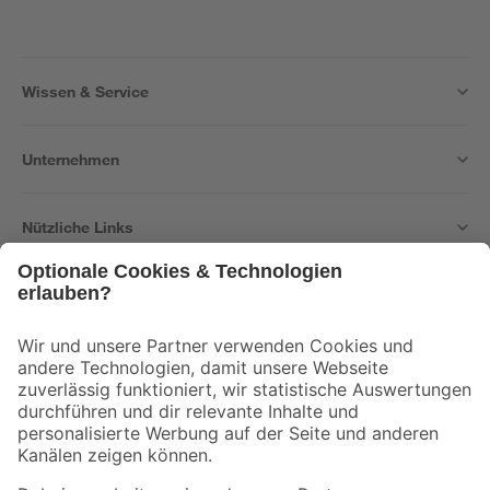
Wissen & Service
Unternehmen
Nützliche Links
Bleib auf dem Laufenden mit unserem Newsletter
Der toom Newsletter: Keine Angebote und Aktionen mehr verpassen!
Zur Newsletter Anmeldung
Folge uns