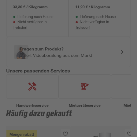
33,30 € / Kilogramm
11,20 € / Kilogramm
Lieferung nach Hause
Lieferung nach Hause
Nicht verfügbar in
Nicht verfügbar in
Troisdorf
Troisdorf
Fragen zum Produkt?
Sofort-Videoberatung aus dem Markt
Unsere passenden Services
Handwerksservice
Mietgeräteservice
Miettra
Häufig dazu gekauft
Mengenrabatt