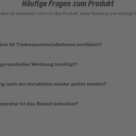
Häufige Fragen zum Produkt
indest du Antworten rund um das Produkt, seine Nutzung und wichtige D
ck für Trinkwasserinstallationen zertifiziert?
age spezielles Werkzeug benötigt?
ng nach der Installation wieder gelöst werden?
peratur ist das Bauteil belastbar?