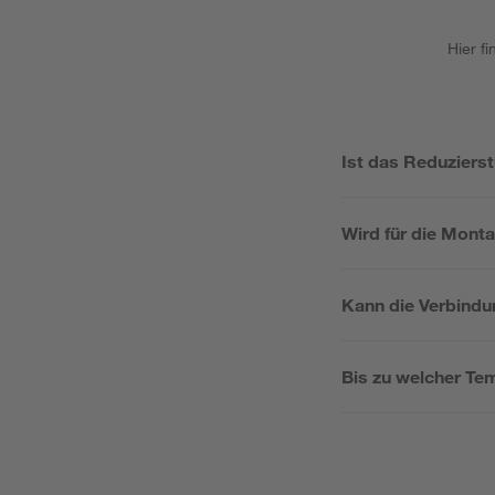
Hier f
Ist das Reduzierstü
Wird für die Mont
Kann die Verbindu
Bis zu welcher Tem