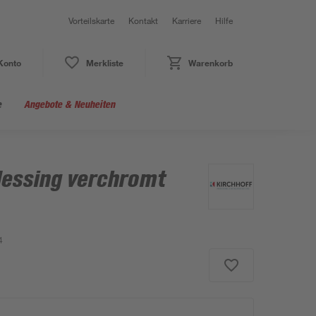
Vorteilskarte
Kontakt
Karriere
Hilfe
Konto
Merkliste
Warenkorb
e
Angebote & Neuheiten
essing verchromt
4