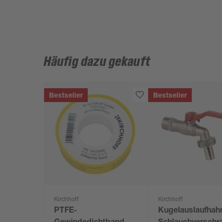
Häufig dazu gekauft
Bestseller
Bestseller
Kirchhoff
Kirchhoff
PTFE-
Kugelauslaufhah