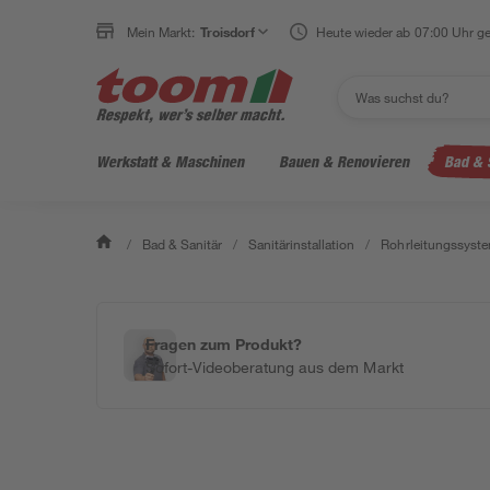
Mein Markt:
Troisdorf
Heute wieder ab 07:00 Uhr ge
Werkstatt & Maschinen
Bauen & Renovieren
Bad & 
/
Bad & Sanitär
/
Sanitärinstallation
/
Rohrleitungssyst
Fragen zum Produkt?
Sofort-Videoberatung aus dem Markt