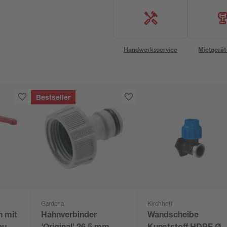
Handwerksservice
Mietgerät
Bestseller
Gardena
Kirchhoff
n mit
Hahnverbinder
Wandscheibe