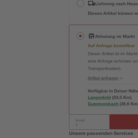
Lieferung nach Haus
Diesen Artikel können wir
Abholung im Markt
Auf Anfrage bestellbar
Dieser Artikel ist im Mark
eine Anfrage schicken und 
Transportkosten).
Artikel anfragen
>
Verfügbar in Deiner Näh
Langenfeld
(
33,5
 Km)
Gummersbach
(
36,6
 Km
Anzahl:
Unsere passenden Services