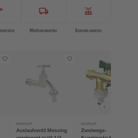
eservice
Miettransporter
Energie sparen
Kirchhoff
Kirchhoff
Auslaufventil Messing
Zweiwege-