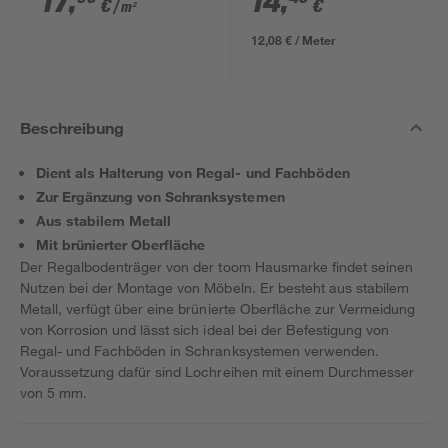
17
,
14
,
€
€
/ m²
12,08 € / Meter
Beschreibung
Dient als Halterung von Regal- und Fachböden
Zur Ergänzung von Schranksystemen
Aus stabilem Metall
Mit brünierter Oberfläche
Der Regalbodenträger von der toom Hausmarke findet seinen
Nutzen bei der Montage von Möbeln. Er besteht aus stabilem
Metall, verfügt über eine brünierte Oberfläche zur Vermeidung
von Korrosion und lässt sich ideal bei der Befestigung von
Regal- und Fachböden in Schranksystemen verwenden.
Voraussetzung dafür sind Lochreihen mit einem Durchmesser
von 5 mm.