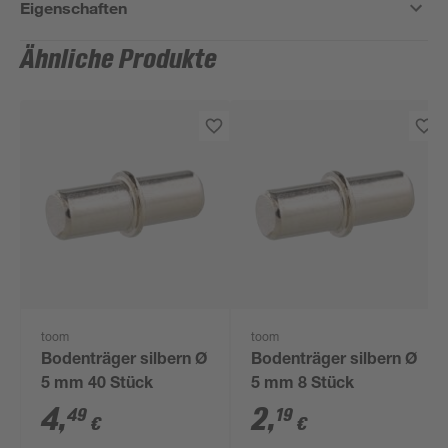
Eigenschaften
Ähnliche Produkte
toom
toom
Bodenträger silbern Ø
Bodenträger silbern Ø
5 mm 40 Stück
5 mm 8 Stück
4
,
2
,
49
19
€
€