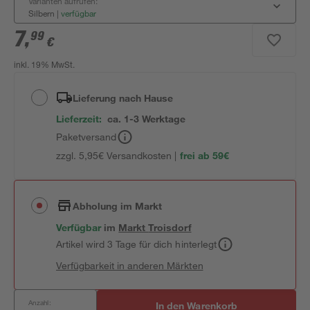
Varianten aufrufen:
Silbern
|
verfügbar
7
,
99
€
inkl. 19% MwSt.
Lieferung nach Hause
Lieferzeit:
ca. 1-3 Werktage
Paketversand
zzgl. 5,95€ Versandkosten |
frei ab 59€
Abholung im Markt
Verfügbar
im
Markt
Troisdorf
Artikel wird 3 Tage für dich hinterlegt
Verfügbarkeit in anderen Märkten
Anzahl:
In den Warenkorb