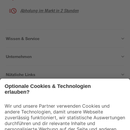
Abholung im Markt in 2 Stunden
Wissen & Service
Unternehmen
Nützliche Links
Bleib auf dem Laufenden mit unserem Newsletter
Der toom Newsletter: Keine Angebote und Aktionen mehr verpassen!
Zur Newsletter Anmeldung