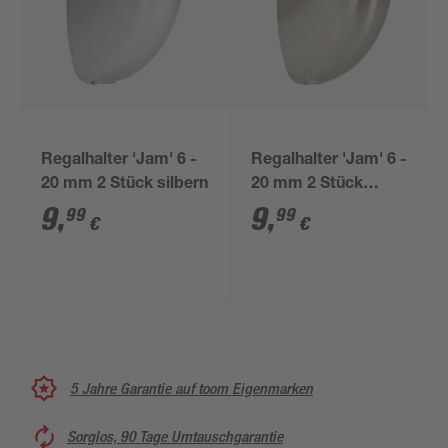
Regalhalter 'Jam' 6 -
Regalhalter 'Jam' 6 -
20 mm 2 Stück silbern
20 mm 2 Stück
edelstahlfarben
9
,
9
,
99
99
€
€
5 Jahre Garantie auf toom Eigenmarken
Sorglos, 90 Tage Umtauschgarantie