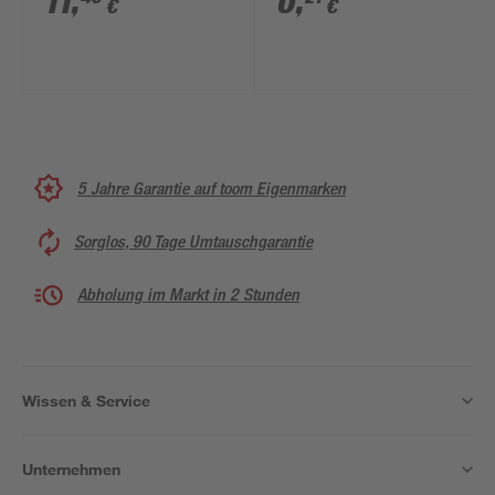
11
,
0
,
€
€
5 Jahre Garantie auf toom Eigenmarken
Sorglos, 90 Tage Umtauschgarantie
Abholung im Markt in 2 Stunden
Wissen & Service
Unternehmen