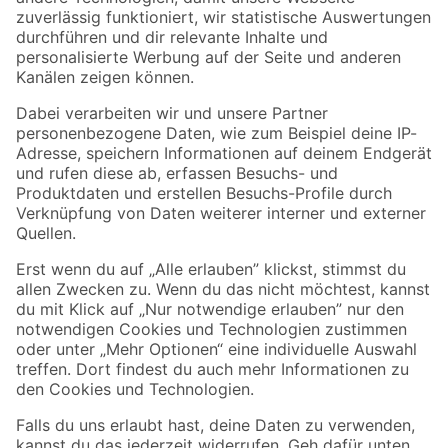
Zur Newsletter Anmeldung
Folge uns
Zahlungsarten
Versandarten
Sicher einkaufen
Jetzt die toom-App herunterladen