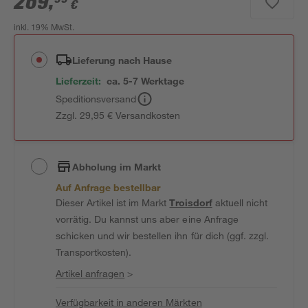
269
,
€
inkl. 19% MwSt.
Lieferung nach Hause
Lieferzeit:
ca. 5-7 Werktage
Speditionsversand
Zzgl. 29,95 € Versandkosten
Abholung im Markt
Auf Anfrage bestellbar
Dieser Artikel ist im Markt
Troisdorf
aktuell nicht
vorrätig. Du kannst uns aber eine Anfrage
schicken und wir bestellen ihn für dich (ggf. zzgl.
Transportkosten).
Artikel anfragen
>
Verfügbarkeit in anderen Märkten