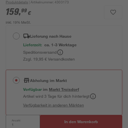
Produktdetails
| Artikelnummer
:
4303173
159
,
99
€
inkl. 19% MwSt.
Lieferung nach Hause
Lieferzeit:
ca. 1-3 Werktage
Speditionsversand
Zzgl. 19,95 € Versandkosten
Abholung im Markt
Verfügbar
im
Markt
Troisdorf
Artikel wird 3 Tage für dich hinterlegt
Verfügbarkeit in anderen Märkten
Anzahl:
In den Warenkorb