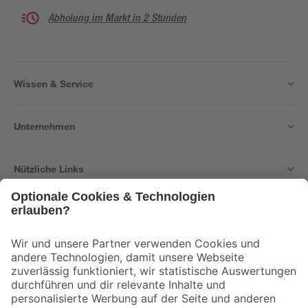
Abholung im Markt in 2 Stunden
Wissen & Service
Unternehmen
Nützliche Links
Bleib auf dem Laufenden mit unserem Newsletter
Der toom Newsletter: Keine Angebote und Aktionen mehr verpassen!
Zur Newsletter Anmeldung