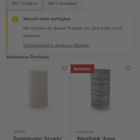
800 l | Hellgrau
800 l | Sandstein
Aktuell nicht verfügbar
Wir können dir dieses Produkt zur Zeit leider nicht
anbieten.
Verfügbarkeit in anderen Märkten
Alternative Produkte
Bestseller
ARVES
waterform
Regentonne 'Arcado'
Wandtank 'Aqua