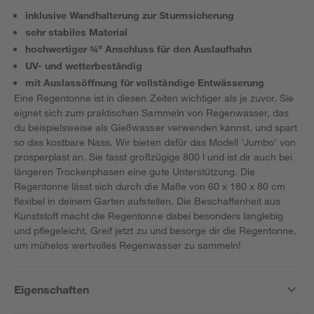
inklusive Wandhalterung zur Sturmsicherung
sehr stabiles Material
hochwertiger ¾" Anschluss für den Auslaufhahn
UV- und wetterbeständig
mit Auslassöffnung für vollständige Entwässerung
Eine Regentonne ist in diesen Zeiten wichtiger als je zuvor. Sie
eignet sich zum praktischen Sammeln von Regenwasser, das
du beispielsweise als Gießwasser verwenden kannst, und spart
so das kostbare Nass. Wir bieten dafür das Modell 'Jumbo' von
prosperplast an. Sie fasst großzügige 800 l und ist dir auch bei
längeren Trockenphasen eine gute Unterstützung. Die
Regentonne lässt sich durch die Maße von 60 x 180 x 80 cm
flexibel in deinem Garten aufstellen. Die Beschaffenheit aus
Kunststoff macht die Regentonne dabei besonders langlebig
und pflegeleicht. Greif jetzt zu und besorge dir die Regentonne,
um mühelos wertvolles Regenwasser zu sammeln!
Eigenschaften