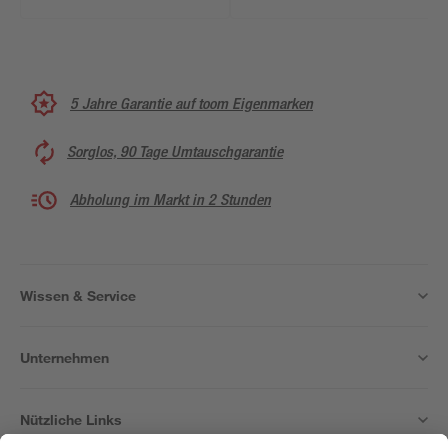
5 Jahre Garantie auf toom Eigenmarken
Sorglos, 90 Tage Umtauschgarantie
Abholung im Markt in 2 Stunden
Wissen & Service
Unternehmen
Nützliche Links