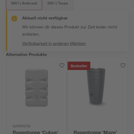
280 l | Anthrazit
280 l | Taupe
Aktuell nicht verfügbar
Wir können dir dieses Produkt zur Zeit leider nicht
anbieten.
Verfügbarkeit in anderen Märkten
Alternative Produkte
Bestseller
GARANTIA
Regentonne 'Cubus'
Regentonne 'Maze'