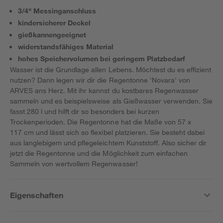
3/4" Messinganschluss
kindersicherer Deckel
gießkannengeeignet
widerstandsfähiges Material
hohes Speichervolumen bei geringem Platzbedarf
Wasser ist die Grundlage allen Lebens. Möchtest du es effizient
nutzen? Dann legen wir dir die Regentonne 'Novara' von
ARVES ans Herz. Mit ihr kannst du kostbares Regenwasser
sammeln und es beispielsweise als Gießwasser verwenden. Sie
fasst 280 l und hilft dir so besonders bei kurzen
Trockenperioden. Die Regentonne hat die Maße von 57 x
117 cm und lässt sich so flexibel platzieren. Sie besteht dabei
aus langlebigem und pflegeleichtem Kunststoff. Also sicher dir
jetzt die Regentonne und die Möglichkeit zum einfachen
Sammeln von wertvollem Regenwasser!
Eigenschaften