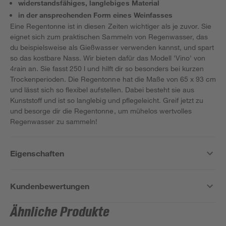
widerstandsfähiges, langlebiges Material
in der ansprechenden Form eines Weinfasses
Eine Regentonne ist in diesen Zeiten wichtiger als je zuvor. Sie
eignet sich zum praktischen Sammeln von Regenwasser, das
du beispielsweise als Gießwasser verwenden kannst, und spart
so das kostbare Nass. Wir bieten dafür das Modell 'Vino' von
4rain an. Sie fasst 250 l und hilft dir so besonders bei kurzen
Trockenperioden. Die Regentonne hat die Maße von 65 x 93 cm
und lässt sich so flexibel aufstellen. Dabei besteht sie aus
Kunststoff und ist so langlebig und pflegeleicht. Greif jetzt zu
und besorge dir die Regentonne, um mühelos wertvolles
Regenwasser zu sammeln!
Eigenschaften
Kundenbewertungen
Ähnliche Produkte