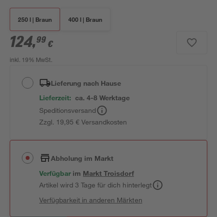
250 l | Braun
400 l | Braun
124
,
99
€
inkl. 19% MwSt.
Lieferung nach Hause
Lieferzeit:
ca. 4-8 Werktage
Speditionsversand
Zzgl. 19,95 € Versandkosten
Abholung im Markt
Verfügbar
im
Markt
Troisdorf
Artikel wird 3 Tage für dich hinterlegt
Verfügbarkeit in anderen Märkten