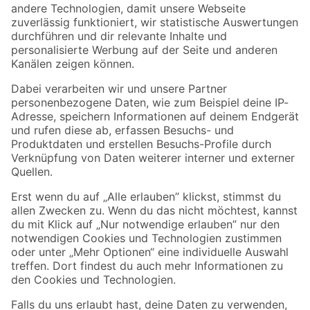
Zur Newsletter Anmeldung
Folge uns
Zahlungsarten
Versandarten
Sicher einkaufen
Jetzt die toom-App herunterladen