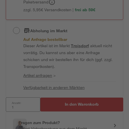
Paketversand
zzgl. 5,95€ Versandkosten |
frei ab 59€
Abholung im Markt
Auf Anfrage bestellbar
Dieser Artikel ist im Markt
Troisdorf
aktuell nicht
vorrätig. Du kannst uns aber eine Anfrage
schicken und wir bestellen ihn für dich (ggf. zzgl.
Transportkosten).
Artikel anfragen
>
Verfügbarkeit in anderen Märkten
Anzahl:
In den Warenkorb
Fragen zum Produkt?
Sofort-Videoberatung aus dem Markt