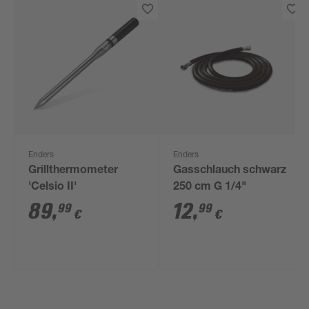
Enders
Enders
Grillthermometer
Gasschlauch schwarz
'Celsio II'
250 cm G 1/4"
89
,
12
,
99
99
€
€