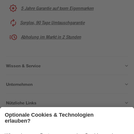
5 Jahre Garantie auf toom Eigenmarken
Sorglos, 90 Tage Umtauschgarantie
Abholung im Markt in 2 Stunden
Wissen & Service
Unternehmen
Nützliche Links
Bleib auf dem Laufenden mit unserem Newsletter