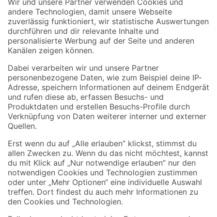
Der toom Newsletter: Keine Angebote und Aktionen mehr verpassen!
Zur Newsletter Anmeldung
Folge uns
Zahlungsarten
Versandarten
Sicher einkaufen
Jetzt die toom-App herunterladen