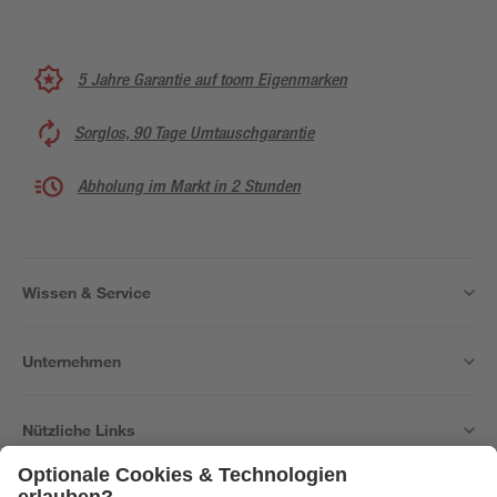
5 Jahre Garantie auf toom Eigenmarken
Sorglos, 90 Tage Umtauschgarantie
Abholung im Markt in 2 Stunden
Wissen & Service
Unternehmen
Nützliche Links