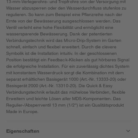
13-mm-Verlegerohre- und Tropfrohre von der Versorgung mit
Wasser abzusperren oder den Wasserdurchfluss stufenlos zu
regulieren. So kann zum Beispiel eine Pflanzreihe nach der
Ernte von der Bewässerung ausgeschlossen werden. Das
Ventil verleiht eine hohe Flexibilität und ermöglicht eine
wassersparende Bewässerung. Dank der patentierten
Verbindungstechnik wird das Micro-Drip-System im Garten
schnell, einfach und flexibel erweitert. Durch die clevere
Symbolik ist die Installation intuitiv. In der geschlossenen
Position bestätigt ein Feedback-Klicken als gut hörbares Signal
die erfolgreiche Installation. Für ein zuverlässig dichtes System
mit konstantem Wasserdruck sorgt die Kombination mit dem
separat erhältlichen Basisgerät 1000 (Art.-Nr. 13333-20) oder
Basisgerät 2000 (Art.-Nr. 13310-20). Die Quick & Easy
Verbindungstechnik erlaubt das mühelose Verbinden, flexible
Erweitern und leichte Lösen aller MDS-Komponenten. Das
Regulier-/Absperrventil 13 mm (1/2") ist ein Qualitätsprodukt
Made in Europe.
Eigenschaften