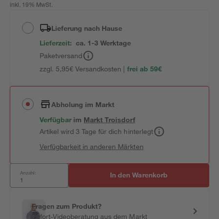
inkl. 19% MwSt.
Lieferung nach Hause
Lieferzeit:
ca. 1-3 Werktage
Paketversand
zzgl. 5,95€ Versandkosten |
frei ab 59€
Abholung im Markt
Verfügbar
im
Markt
Troisdorf
Artikel wird 3 Tage für dich hinterlegt
Verfügbarkeit in anderen Märkten
Anzahl:
In den Warenkorb
Fragen zum Produkt?
Sofort-Videoberatung aus dem Markt