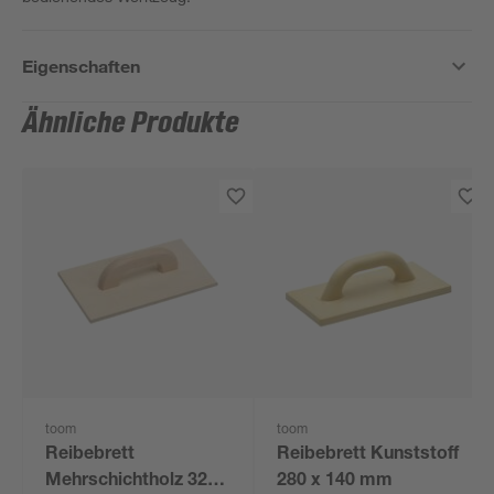
Eigenschaften
Ähnliche Produkte
toom
toom
Reibebrett
Reibebrett Kunststoff
Mehrschichtholz 320
280 x 140 mm