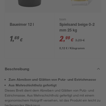
toom
Baueimer 12 l
Spielsand beige 0-2
mm 25 kg
1
,
2
,
69
99
€
€
3,29 €
0,12 € / Kilogramm
Beschreibung
Zum Abreiben und Glätten von Putz- und Estrichmasse
Aus Mehrschichtholz gefertigt
Dieses Brett dient dem Abreiben und Glätten von Putz- und
Estrichmasse. Aus Mehrschichtholz gefertigt und mit einem
ergonomischem Holzgriff versehen, ist das Produkt ein leicht zu
bedienendes Werkzeug.