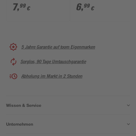
x 180 mm
7
,
6
,
99
99
€
€
5 Jahre Garantie auf toom Eigenmarken
Sorglos, 90 Tage Umtauschgarantie
Abholung im Markt in 2 Stunden
Wissen & Service
Unternehmen