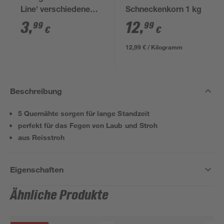
Line' verschiedene
Schneckenkorn 1 kg
Farben
3
,
12
,
99
99
€
€
12,99 € / Kilogramm
Beschreibung
5 Quernähte sorgen für lange Standzeit
perfekt für das Fegen von Laub und Stroh
aus Reisstroh
Eigenschaften
Ähnliche Produkte