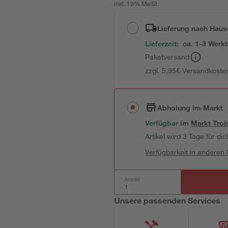
inkl. 19% MwSt.
Lieferung nach Haus
Lieferzeit:
ca. 1-3 Werk
Paketversand
zzgl. 5,95€ Versandkosten
Abholung im Markt
Verfügbar
im
Markt
Troi
Artikel wird 3 Tage für dic
Verfügbarkeit in anderen
Anzahl:
Unsere passenden Services