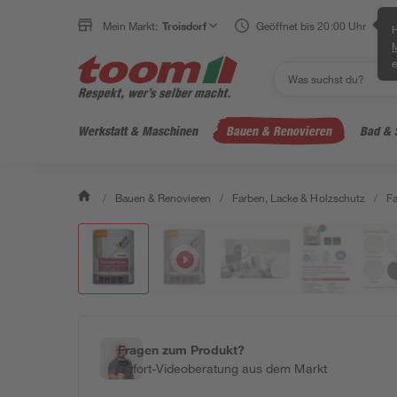
Mein Markt:
Troisdorf
Geöffnet bis 20:00 Uhr
H
e
Werkstatt & Maschinen
Bauen & Renovieren
Bad & 
/
Bauen & Renovieren
/
Farben, Lacke & Holzschutz
/
F
Fragen zum Produkt?
Sofort-Videoberatung aus dem Markt