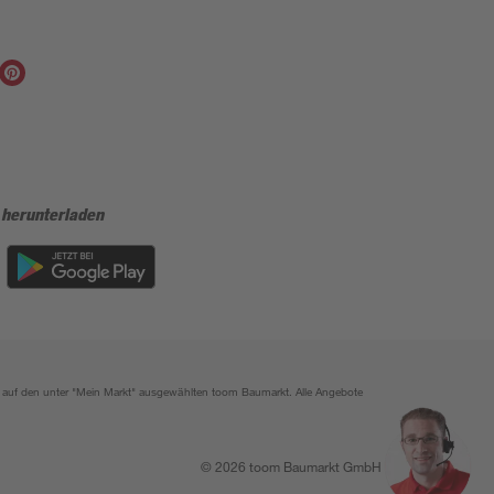
 herunterladen
ich auf den unter "Mein Markt" ausgewählten toom Baumarkt. Alle Angebote
© 2026 toom Baumarkt GmbH