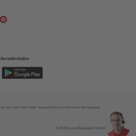
 herunterladen
ich auf den unter "Mein Markt" ausgewählten toom Baumarkt. Alle Angebote
© 2026 toom Baumarkt GmbH