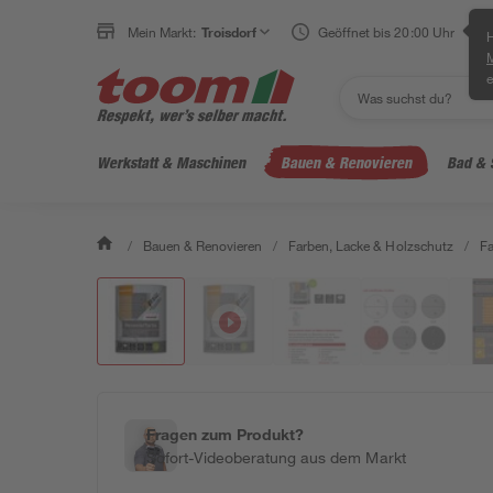
Mein Markt:
Troisdorf
Geöffnet bis 20:00 Uhr
H
e
Werkstatt & Maschinen
Bauen & Renovieren
Bad & 
/
Bauen & Renovieren
/
Farben, Lacke & Holzschutz
/
F
Fragen zum Produkt?
Sofort-Videoberatung aus dem Markt