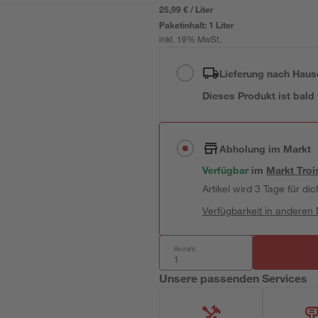
25,99 € / Liter
Paketinhalt:
1 Liter
inkl. 19% MwSt.
Lieferung nach Haus
Dieses Produkt ist bald
Abholung im Markt
Verfügbar
im
Markt
Troi
Artikel wird 3 Tage für dic
Verfügbarkeit in anderen
Anzahl:
Unsere passenden Services