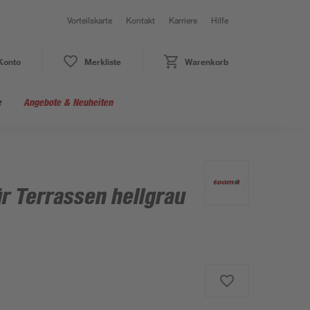
Vorteilskarte
Kontakt
Karriere
Hilfe
Konto
Merkliste
Warenkorb
e
Angebote & Neuheiten
r Terrassen hellgrau