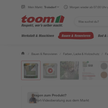
Mein Markt:
Troisdorf
Morgen wieder ab 07:00 Uhr 
Werkstatt & Maschinen
Bauen & Renovieren
Bad & 
/
Bauen & Renovieren
/
Farben, Lacke & Holzschutz
/
F
Fragen zum Produkt?
Sofort-Videoberatung aus dem Markt