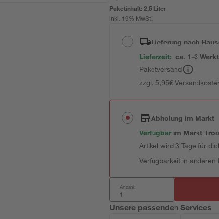
Paketinhalt:
2,5 Liter
inkl. 19% MwSt.
Lieferung nach Haus
Lieferzeit:
ca. 1-3 Werk
Paketversand
zzgl. 5,95€ Versandkosten
Abholung im Markt
Verfügbar
im
Markt
Troi
Artikel wird 3 Tage für dic
Verfügbarkeit in anderen
Anzahl:
Unsere passenden Services