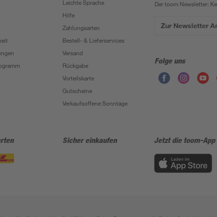
Leichte Sprache
Der toom Newsletter: K
Hilfe
Zur Newsletter 
Zahlungsarten
eit
Bestell- & Lieferservices
ungen
Versand
Folge uns
Programm
Rückgabe
Vorteilskarte
Gutscheine
Verkaufsoffene Sonntage
rten
Sicher einkaufen
Jetzt die toom-App