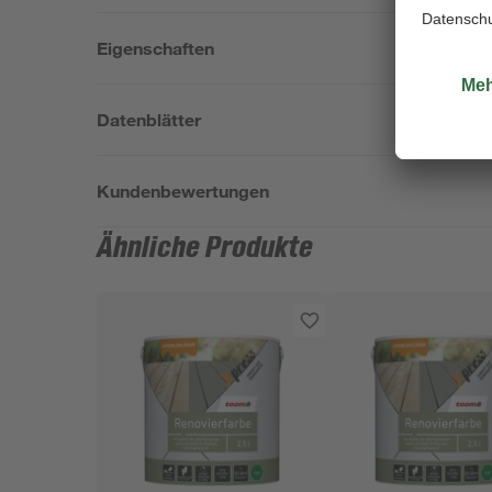
Eigenschaften
Datenblätter
Kundenbewertungen
Ähnliche Produkte