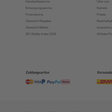
Handwerksservice
Über uns
Entsorgungsservice
Karriere
Finanzierung
Presse
Übersicht Ratgeber
Nachhaltigk
Übersicht Märkte
Auszeichn
DIY-Städte-Index 2026
Affiliate-
Zahlungsarten
Versanda