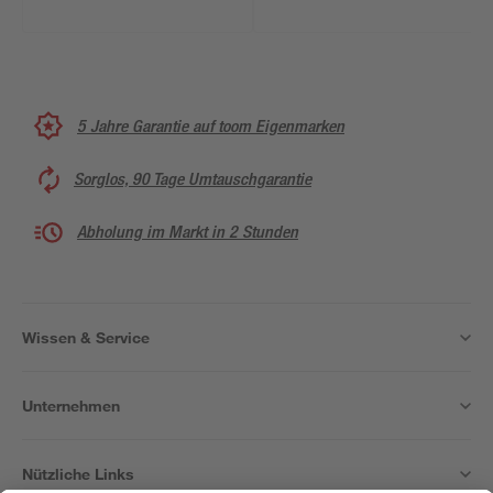
5 Jahre Garantie auf toom Eigenmarken
Sorglos, 90 Tage Umtauschgarantie
Abholung im Markt in 2 Stunden
Wissen & Service
Unternehmen
Nützliche Links