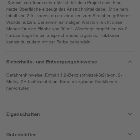
'Xpress' von Toom sehr nützlich für dein Projekt sein. Eine
matte Oberfläche erzeugt das Anstrichmittel dabei. Mit einem
Inhalt von 2,5 l kannst du es vor allem zum Streichen größerer
Wände nutzen. Bei einem einmaligen Anstrich reicht diese
Menge für eine Fläche von 30 m². Allerdings empfehlen wir 2
Farbaufträge für ein ansprechendes Ergebnis. Holzböden
kannst du zudem mit der Farbe behandeln.
Sicherheits- und Entsorgungshinweise
Gefahrenhinweise: Enthält 1,2-Benzisothiazol-3(2H)-on, 2-
Methyl-2H-Isothiazol-3-on. Kann allergische Reaktionen
hervorrufen.
Eigenschaften
Datenblätter