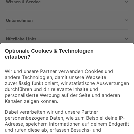
Wissen & Service
Unternehmen
Nützliche Links
Bleib auf dem Laufenden mit unserem Newsletter
Der toom Newsletter: Keine Angebote und Aktionen mehr verpassen!
Zur Newsletter Anmeldung
Folge uns
Zahlungsarten
Versandarten