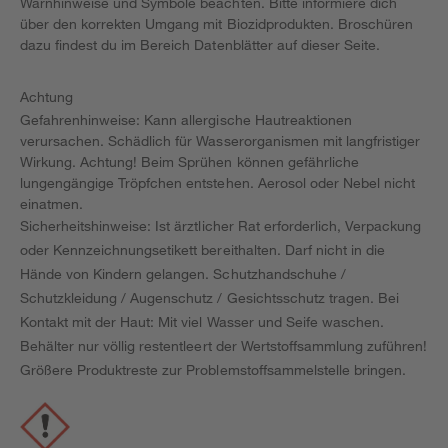
Warnhinweise und Symbole beachten. Bitte informiere dich
über den korrekten Umgang mit Biozidprodukten. Broschüren
dazu findest du im Bereich Datenblätter auf dieser Seite.
Achtung
Gefahrenhinweise: Kann allergische Hautreaktionen
verursachen. Schädlich für Wasserorganismen mit langfristiger
Wirkung. Achtung! Beim Sprühen können gefährliche
lungengängige Tröpfchen entstehen. Aerosol oder Nebel nicht
einatmen.
Sicherheitshinweise: Ist ärztlicher Rat erforderlich, Verpackung
oder Kennzeichnungsetikett bereithalten. Darf nicht in die
Hände von Kindern gelangen. Schutzhandschuhe /
Schutzkleidung / Augenschutz / Gesichtsschutz tragen. Bei
Kontakt mit der Haut: Mit viel Wasser und Seife waschen.
Behälter nur völlig restentleert der Wertstoffsammlung zuführen!
Größere Produktreste zur Problemstoffsammelstelle bringen.