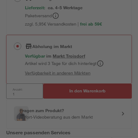
Lieferzeit:
ca. 4-5 Werktage
Paketversand
zzgl. 5,95€ Versandkosten |
frei ab 59€
Abholung im Markt
Verfügbar
im
Markt
Troisdorf
Artikel wird 3 Tage für dich hinterlegt
Verfügbarkeit in anderen Märkten
Anzahl:
In den Warenkorb
Fragen zum Produkt?
Sofort-Videoberatung aus dem Markt
Unsere passenden Services