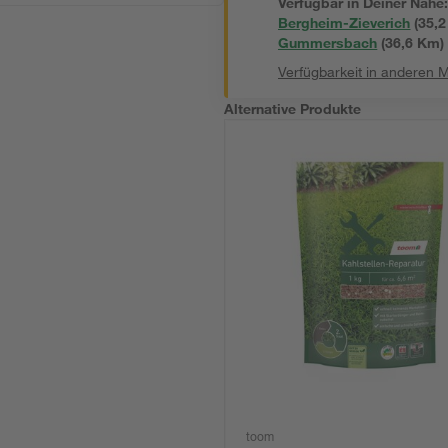
Verfügbar in Deiner Nähe
Bergheim-Zieverich
(
35,2
Gummersbach
(
36,6
 Km)
Verfügbarkeit in anderen 
Alternative Produkte
toom