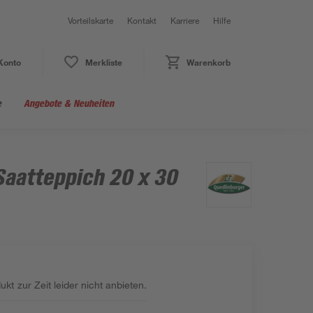
Vorteilskarte
Kontakt
Karriere
Hilfe
Konto
Merkliste
Warenkorb
e
Angebote & Neuheiten
Saatteppich 20 x 30
kt zur Zeit leider nicht anbieten.