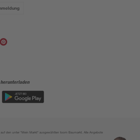
Anmeldung
 herunterladen
ich auf den unter "Mein Markt" ausgewählten toom Baumarkt. Alle Angebote