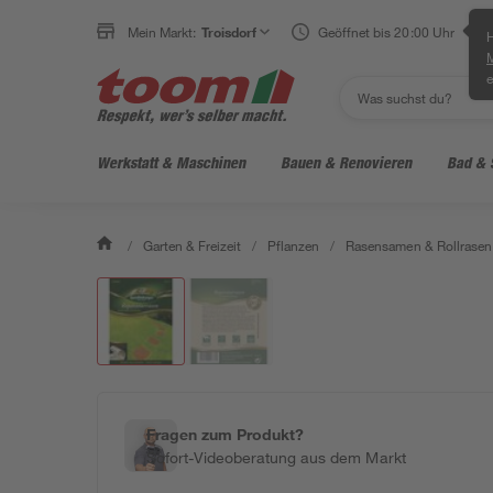
Mein Markt:
Troisdorf
Geöffnet bis 20:00 Uhr
H
e
Werkstatt & Maschinen
Bauen & Renovieren
Bad & 
/
Garten & Freizeit
/
Pflanzen
/
Rasensamen & Rollrasen
Fragen zum Produkt?
Sofort-Videoberatung aus dem Markt