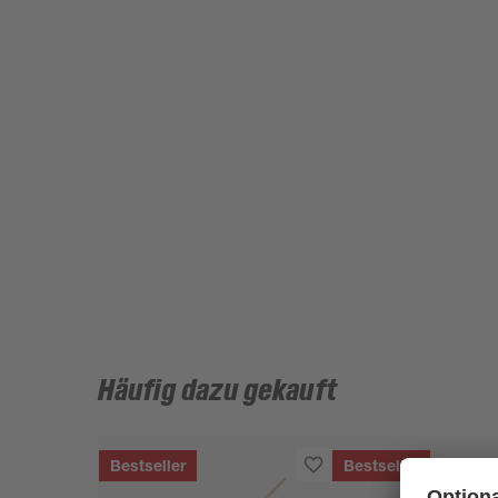
Häufig dazu gekauft
Bestseller
Bestseller