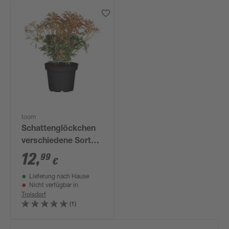
toom
Schattenglöckchen
verschiedene Sorten
17 cm Topf
12
,
99
€
Lieferung nach Hause
Nicht verfügbar in
Troisdorf
(1)