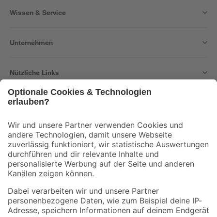
Wissen & Service
Unternehmen
Nützliche Links
Bleib auf dem Laufenden mit unserem Newsletter
Der toom Newsletter: Keine Angebote und Aktionen mehr verpassen!
Zur Newsletter Anmeldung
Folge uns
Zahlungsarten
Versandarten