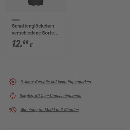
toom
Schattenglöckchen
verschiedene Sorten
17 cm Topf
12
,
99
€
5 Jahre Garantie auf toom Eigenmarken
Sorglos, 90 Tage Umtauschgarantie
Abholung im Markt in 2 Stunden