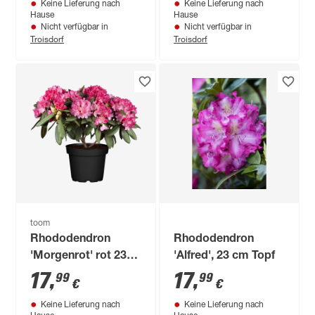
Keine Lieferung nach
Keine Lieferung nach
Hause
Hause
Nicht verfügbar in
Nicht verfügbar in
Troisdorf
Troisdorf
toom
Rhododendron
Rhododendron
'Morgenrot' rot 23
'Alfred', 23 cm Topf
cm Topf
17
,
17
,
99
99
€
€
Keine Lieferung nach
Keine Lieferung nach