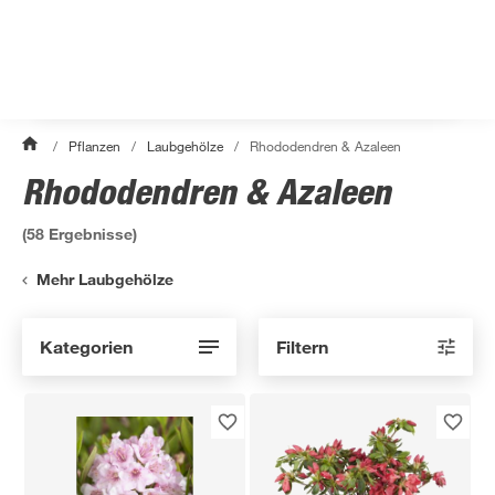
/
Pflanzen
/
Laubgehölze
/
Rhododendren & Azaleen
Rhododendren & Azaleen
(
58
Ergebnisse)
Mehr Laubgehölze
Kategorien
Filtern