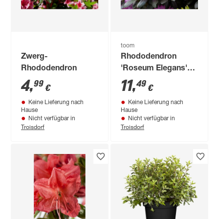
toom
Zwerg-
Rhododendron
Rhododendron
'Roseum Elegans'
rosa 23 cm Topf
4
,
11
,
99
49
€
€
Keine Lieferung nach
Keine Lieferung nach
Hause
Hause
Nicht verfügbar in
Nicht verfügbar in
Troisdorf
Troisdorf