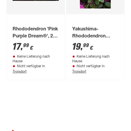
Rhododendron 'Pink
Yakushima-
Purple Dream®', 23
Rhododendron
cm Topf
'Polaris', 21 cm Topf
17
,
19
,
99
99
€
€
Keine Lieferung nach
Keine Lieferung nach
Hause
Hause
Nicht verfügbar in
Nicht verfügbar in
Troisdorf
Troisdorf