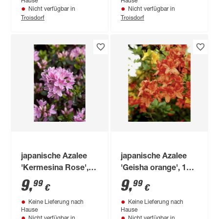
Hause
Hause
Nicht verfügbar in
Nicht verfügbar in
Troisdorf
Troisdorf
japanische Azalee
japanische Azalee
'Kermesina Rose',
'Geisha orange', 17
17 cm Topf
cm Topf
9
,
9
,
99
99
€
€
Keine Lieferung nach
Keine Lieferung nach
Hause
Hause
Nicht verfügbar in
Nicht verfügbar in