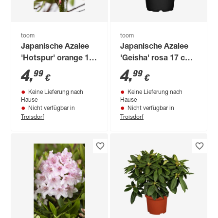
toom
toom
Japanische Azalee
Japanische Azalee
'Hotspur' orange 17
'Geisha' rosa 17 cm
cm Topf
Topf
4
,
4
,
99
99
€
€
Keine Lieferung nach
Keine Lieferung nach
Hause
Hause
Nicht verfügbar in
Nicht verfügbar in
Troisdorf
Troisdorf