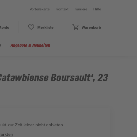
Vorteilskarte
Kontakt
Karriere
Hilfe
Konto
Merkliste
Warenkorb
e
Angebote & Neuheiten
atawbiense Boursault', 23
kt zur Zeit leider nicht anbieten.
Märkten