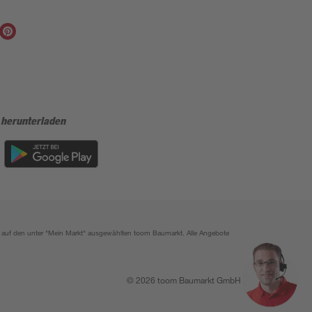
 herunterladen
ich auf den unter "Mein Markt" ausgewählten toom Baumarkt. Alle Angebote
© 2026 toom Baumarkt GmbH