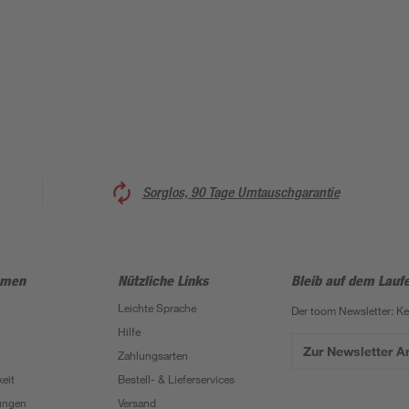
Sorglos, 90 Tage Umtauschgarantie
hmen
Nützliche Links
Bleib auf dem Lauf
Leichte Sprache
Der toom Newsletter: K
Hilfe
Zur Newsletter 
Zahlungsarten
eit
Bestell- & Lieferservices
ungen
Versand