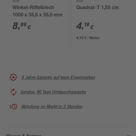
alfer
alfer
Winkel-Riffelblech
Quadrat-T 1,55 cm
1000 x 35,5 x 35,5 mm
8
,
4
,
99
19
€
€
4,19 € / Meter
5 Jahre Garantie auf toom Eigenmarken
Sorglos, 90 Tage Umtauschgarantie
Abholung im Markt in 2 Stunden
Wissen & Service