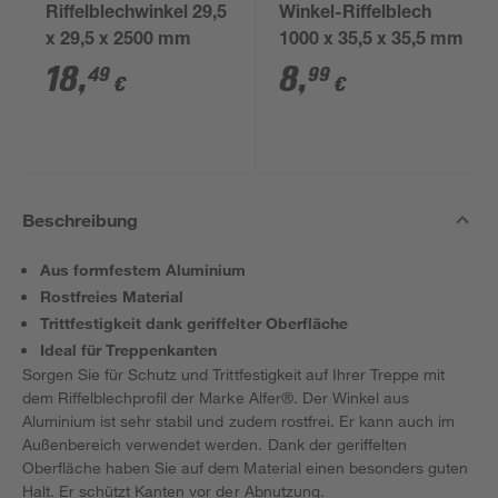
Riffelblechwinkel 29,5
Winkel-Riffelblech
x 29,5 x 2500 mm
1000 x 35,5 x 35,5 mm
18
,
8
,
49
99
€
€
Beschreibung
Aus formfestem Aluminium
Rostfreies Material
Trittfestigkeit dank geriffelter Oberfläche
Ideal für Treppenkanten
Sorgen Sie für Schutz und Trittfestigkeit auf Ihrer Treppe mit
dem Riffelblechprofil der Marke Alfer®. Der Winkel aus
Aluminium ist sehr stabil und zudem rostfrei. Er kann auch im
Außenbereich verwendet werden. Dank der geriffelten
Oberfläche haben Sie auf dem Material einen besonders guten
Halt. Er schützt Kanten vor der Abnutzung.