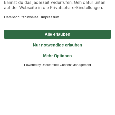
Unternehmen
Nützliche Links
Bleib auf dem Laufenden mit unserem Newsletter
Der toom Newsletter: Keine Angebote und Aktionen mehr verpassen!
Zur Newsletter Anmeldung
Folge uns
Zahlungsarten
Versandarten