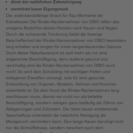
dient der natürlichen Zahnreinigung
verströmt kaum Eigengeruch
Der widerstandsfähige Snack für Kau-Momente der
Extraklasse! Die Rinder-Nackensehnen von DIBO stillen das
ureigene Bedürfnis deines Hundes nach Kauen und Nagen.
Durch die schonende Trocknung bleibt die faserige
Beschaffenheit der Rinder-Nackensehnen von DIBO besonders
lang erhalten und sorgen für einen langandauernden Genuss.
Doch dieser Naturkausnack ist weit mehr als nur eine
artgerechte Beschäftigung, denn äußerst gesund und
reichhaltig sind die Rinder-Nackensehnen von DIBO auch
noch! So wird dein Schützling mit wichtigen Fetten und
kollagenen Eiweißen versorgt, was für eine gesunde
Entwicklung von Organen, Muskeln, Sehnen und Knochen
essentielle ist. Da dein Hund die Rinder-Nackensehnen lang
weichkauen muss, dienen sie nicht nur als beliebte
Beschäftigung, sondern reinigen ganz beiläufig die Zähne von
Ablagerungen und Zahnstein. Der beim kauen entstehende
Speichelfluss unterstützt die natürliche Reinigung die
Maulgeruch vermindern kann. Das lange Kauen beruhigt nicht
nur die Schnüffelnase, sondern beschert auch dem