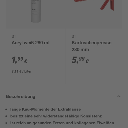
B1
B1
Acryl weiß 280 ml
Kartuschenpresse
230 mm
1
,
5
,
99
99
€
€
7,11 € / Liter
Beschreibung
lange Kau-Momente der Extraklasse
besitzt eine sehr widerstandsfähige Konsistenz
ist reich an gesunden Fetten und kollagenen Eiweißen