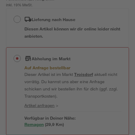
inkl. 19% MwSt.
Lieferung nach Hause
Diesen Artikel können wir dir online leider nicht
anbieten.
Abholung im Markt
Auf Anfrage bestellbar
Dieser Artikel ist im Markt
Troisdorf
aktuell nicht
vorrätig. Du kannst uns aber eine Anfrage
schicken und wir bestellen ihn für dich (ggf. zzgl.
Transportkosten).
Artikel anfragen
>
Verfügbar in Deiner Nähe:
Remagen
(
29,9
 Km)