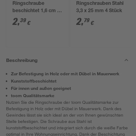
Ringschraube
Ringschrauben Stahl
beschichtet 1,6 cm 4
3,3 x 25 mm 4 Stück
Stück
2
,
2
,
39
79
€
€
Beschreibung
Zur Befestigung in Holz oder mit Dübel in Mauerwerk
Kunststoffbeschichtet
Für innen und außen geeignet
toom Qualitätsmarke
Nutzen Sie die Ringschraube der toom Qualitätsmarke zur
Befestigung in Holz oder mit Dübel in Mauerwerk. Dank des
Gewindes lässt sie sich ideal an der von Ihnen gewünschten
Stelle befestigen. Die Schraube aus Stahl ist
kunststoffbeschichtet und integriert sich durch die weiße Farbe
optimal in Ihre Wohnungseinrichtung. Dank der Beschichtung