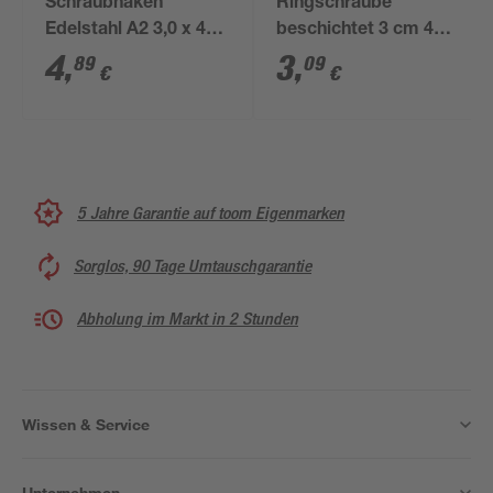
Schraubhaken
Ringschraube
Edelstahl A2 3,0 x 40
beschichtet 3 cm 4
mm 4 Stück
Stück
4
,
3
,
89
09
€
€
5 Jahre Garantie auf toom Eigenmarken
Sorglos, 90 Tage Umtauschgarantie
Abholung im Markt in 2 Stunden
Wissen & Service
Unternehmen