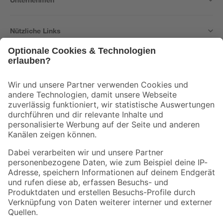
Nützliche Links
Bleib auf dem Laufenden mit unserem Newsletter
Der toom Newsletter: Keine Angebote und Aktionen mehr verpassen!
Zur Newsletter Anmeldung
Folge uns
Zahlungsarten
Versandarten