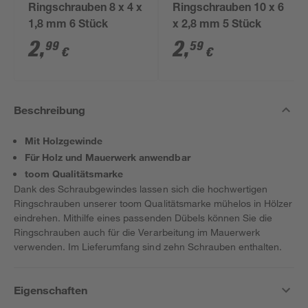
Ringschrauben 8 x 4 x
Ringschrauben 10 x 6
1,8 mm 6 Stück
x 2,8 mm 5 Stück
2
,
2
,
99
59
€
€
Beschreibung
Mit Holzgewinde
Für Holz und Mauerwerk anwendbar
toom Qualitätsmarke
Dank des Schraubgewindes lassen sich die hochwertigen
Ringschrauben unserer toom Qualitätsmarke mühelos in Hölzer
eindrehen. Mithilfe eines passenden Dübels können Sie die
Ringschrauben auch für die Verarbeitung im Mauerwerk
verwenden. Im Lieferumfang sind zehn Schrauben enthalten.
Eigenschaften