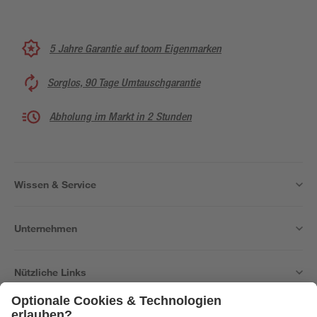
5 Jahre Garantie auf toom Eigenmarken
Sorglos, 90 Tage Umtauschgarantie
Abholung im Markt in 2 Stunden
Wissen & Service
Unternehmen
Nützliche Links