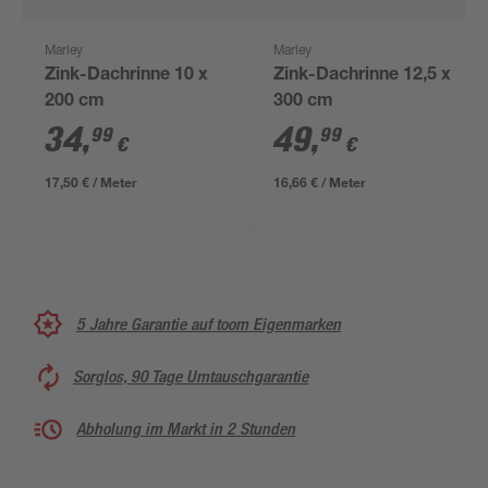
Marley
Marley
Zink-Dachrinne 10 x
Zink-Dachrinne 12,5 x
200 cm
300 cm
34
,
49
,
99
99
€
€
17,50 € / Meter
16,66 € / Meter
5 Jahre Garantie auf toom Eigenmarken
Sorglos, 90 Tage Umtauschgarantie
Abholung im Markt in 2 Stunden