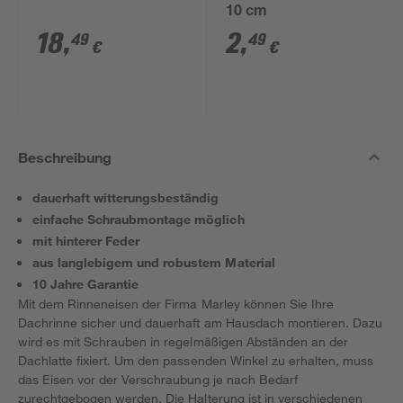
10 cm
18
,
2
,
49
49
€
€
Beschreibung
dauerhaft witterungsbeständig
einfache Schraubmontage möglich
mit hinterer Feder
aus langlebigem und robustem Material
10 Jahre Garantie
Mit dem Rinneneisen der Firma Marley können Sie Ihre
Dachrinne sicher und dauerhaft am Hausdach montieren. Dazu
wird es mit Schrauben in regelmäßigen Abständen an der
Dachlatte fixiert. Um den passenden Winkel zu erhalten, muss
das Eisen vor der Verschraubung je nach Bedarf
zurechtgebogen werden. Die Halterung ist in verschiedenen