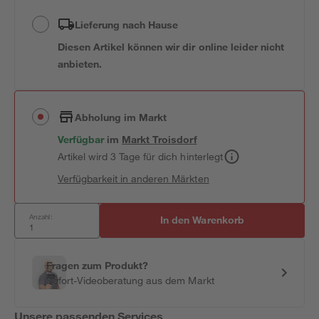
Lieferung nach Hause
Diesen Artikel können wir dir online leider nicht
anbieten.
Abholung im Markt
Verfügbar
im
Markt
Troisdorf
Artikel wird 3 Tage für dich hinterlegt
Verfügbarkeit in anderen Märkten
Anzahl:
In den Warenkorb
Fragen zum Produkt?
Sofort-Videoberatung aus dem Markt
Unsere passenden Services