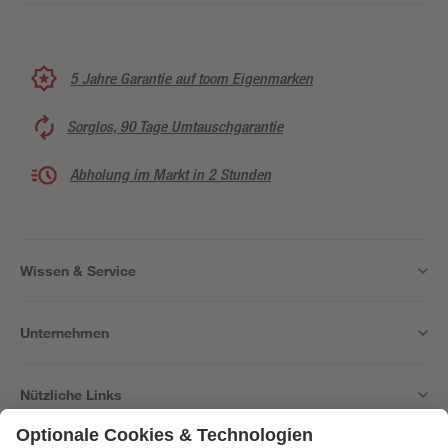
5 Jahre Garantie auf toom Eigenmarken
Sorglos, 90 Tage Umtauschgarantie
Abholung im Markt in 2 Stunden
Wissen & Service
Unternehmen
Nützliche Links