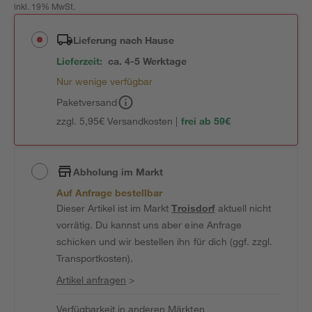
inkl. 19% MwSt.
Lieferung nach Hause
Lieferzeit:
ca. 4-5 Werktage
Nur wenige verfügbar
Paketversand
zzgl. 5,95€ Versandkosten |
frei ab 59€
Abholung im Markt
Auf Anfrage bestellbar
Dieser Artikel ist im Markt
Troisdorf
aktuell nicht
vorrätig. Du kannst uns aber eine Anfrage
schicken und wir bestellen ihn für dich (ggf. zzgl.
Transportkosten).
Artikel anfragen
>
Verfügbarkeit in anderen Märkten