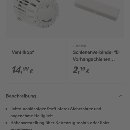
Gardinia
Ventilkopf
Schienenverbinder für
Vorhangschienen
weiß
14
,
2
,
99
19
€
€
Beschreibung
lichtdurchlässiger Stoff bietet Sichtschutz und
angenehme Helligkeit
Höhenverstellung über Kettenzug rechts oder links
montierbar