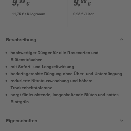
9
,
9
,
99
99
€
€
11,75 € / Kilogramm
0,25 € / Liter
Beschreibung
hochwertiger Dünger für alle Rosenarten und
Blütensträucher
mit Sofort- und Langzeitwirkung
bedarfsgerechte Düngung ohne Über- und Unterdüngung
reduzierte Nitratauswaschung und höhere
Trockenheitstoleranz
sorgt für leuchtende, langanhaltende Blüten und sattes
Blattgrün
Eigenschaften