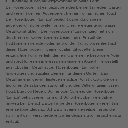
Blickfang durch außergewöhnliche ovale Form
Ein Rosenbogen ist ein bezauberndes Element in jedem Garten
und verleiht deinem Außenbereich einen romantischen Touch.
Der Rosenbogen 'Lamos' besticht dabei durch seine
außergewöhnliche ovale Form und seine elegante schwarze
Metallkonstruktion. Der Rosenbogen 'Lamos' zeichnet sich
durch sein unkonventionelles Design aus. Anstatt der
traditionellen geraden oder halbrunden Form, präsentiert sich
dieser Rosenbogen mit einer ovalen Silhouette. Diese
einzigartige Form verleiht deinem Garten eine besondere Note
und sorgt für einen interessanten visuellen Akzent. Hergestellt
aus robustem Metall ist der Rosenbogen 'Lamos' ein
langlebiges und stabiles Element für deinen Garten. Das
Metallmaterial gewährleistet eine solide Konstruktion, die den
täglichen Belastungen standhält und den Witterungseinflüssen
trotzt. Egal, ob Regen, Sonne oder Schnee, der Rosenbogen
'Lamos' behält seine Form und Schönheit über viele Jahre
hinweg bei. Die schwarze Farbe des Rosenbogens verleiht ihm
eine zeitlose Eleganz. Schwarz ist eine vielseitige Farbe, die
sich nahtlos in verschiedene Gartendesigns und Farbschemata
einfügt.