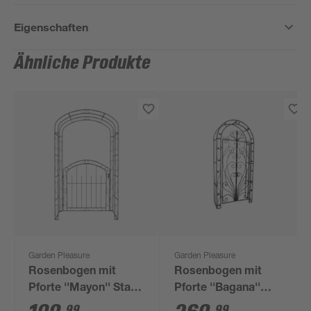
Eigenschaften
Ähnliche Produkte
Garden Pleasure
Garden Pleasure
Rosenbogen mit
Rosenbogen mit
Pforte ''Mayon'' Stahl
Pforte ''Bagana''
schwarz 115 x 225 cm
Eisen schwarz 108 x
99
99