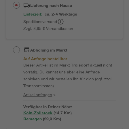
Lieferung nach Hause
Lieferzeit:
ca. 2-4 Werktage
Speditionsversand
Zzgl. 8,95 € Versandkosten
Abholung im Markt
Auf Anfrage bestellbar
Dieser Artikel ist im Markt
Troisdorf
aktuell nicht
vorrätig. Du kannst uns aber eine Anfrage
schicken und wir bestellen ihn für dich (ggf. zzgl.
Transportkosten).
Artikel anfragen
>
Verfügbar in Deiner Nähe:
Köln-Zollstock
(
14,7
 Km)
Remagen
(
29,9
 Km)