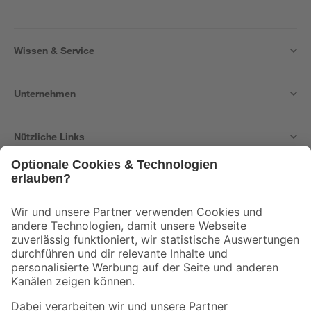
Wissen & Service
Unternehmen
Nützliche Links
Bleib auf dem Laufenden mit unserem Newsletter
Der toom Newsletter: Keine Angebote und Aktionen mehr verpassen!
Zur Newsletter Anmeldung
Folge uns