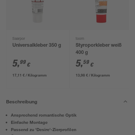
Saarpor
toom
Universalkleber 350 g
Styroporkleber weiß
400 g
5
,
5
,
99
59
€
€
17,11 € / Kilogramm
13,98 € / Kilogramm
Beschreibung
Ansprechend romantische Optik
Einfache Montage
Passend zu 'Desire'-Zierprofilen