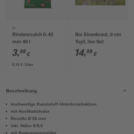
B1
Rindenmulch 0-40
Bio Eisenkraut, 9 cm
mm 40 l
Topf, 3er-Set
3
,
14
,
99
99
€
€
0,10 € / Liter
Beschreibung
hochwertige Kunststoff-Unterkonstruktion
mit Hochhaltefeder
Rosette Ø 52 mm
inkl. Hülse 8/8,5
mit Bewegungsmelder