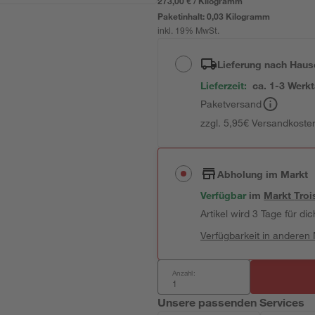
273,00 € / Kilogramm
Paketinhalt:
0,03 Kilogramm
inkl. 19% MwSt.
Lieferung nach Haus
Lieferzeit:
ca. 1-3 Werk
Paketversand
zzgl. 5,95€ Versandkosten
Abholung im Markt
Verfügbar
im
Markt
Troi
Artikel wird 3 Tage für dic
Verfügbarkeit in anderen
Anzahl:
Unsere passenden Services