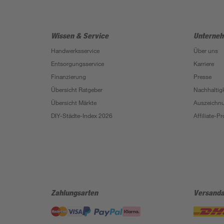
Wissen & Service
Unterne
Handwerksservice
Über uns
Entsorgungsservice
Karriere
Finanzierung
Presse
Übersicht Ratgeber
Nachhaltigk
Übersicht Märkte
Auszeichn
DIY-Städte-Index 2026
Affiliate-
Zahlungsarten
Versanda