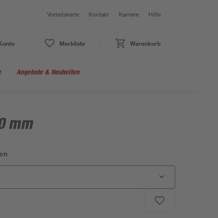
Vorteilskarte
Kontakt
Karriere
Hilfe
Konto
Merkliste
Warenkorb
e
Angebote & Neuheiten
20 mm
en