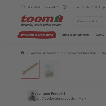
Mein Markt:
Troisdorf
Heute wieder ab 07:00 Uhr ge
Werkstatt & Maschinen
Bauen & Renovieren
Bad & 
/
Werkstatt & Maschinen
/
Eisenwaren & Beschläge
/
Näg
Fragen zum Produkt?
Sofort-Videoberatung aus dem Markt