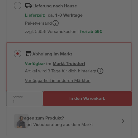
Lieferung nach Hause
Lieferzeit:
ca. 1-3 Werktage
Paketversand
zzgl. 5,95€ Versandkosten |
frei ab 59€
Abholung im Markt
Verfügbar
im
Markt
Troisdorf
Artikel wird 3 Tage für dich hinterlegt
Verfügbarkeit in anderen Märkten
Anzahl:
In den Warenkorb
Fragen zum Produkt?
Sofort-Videoberatung aus dem Markt