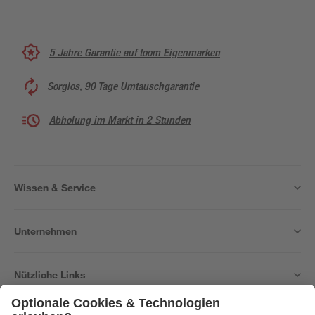
5 Jahre Garantie auf toom Eigenmarken
Sorglos, 90 Tage Umtauschgarantie
Abholung im Markt in 2 Stunden
Wissen & Service
Unternehmen
Nützliche Links