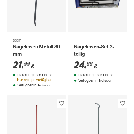
toom
Nageleisen Metall 80
Nageleisen-Set 3-
mm
teilig
21
,
24
,
99
99
€
€
Lieferung nach Hause
Lieferung nach Hause
Troisdorf
Nur wenige verfügbar
Verfügbar in
Troisdorf
Verfügbar in