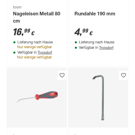
toom
Nageleisen Metall 80
Rundahle 190 mm
cm
16
,
4
,
99
99
€
€
Lieferung nach Hause
Lieferung nach Hause
Troisdorf
Nur wenige verfügbar
Verfügbar in
Troisdorf
Verfügbar in
Nur wenige verfügbar