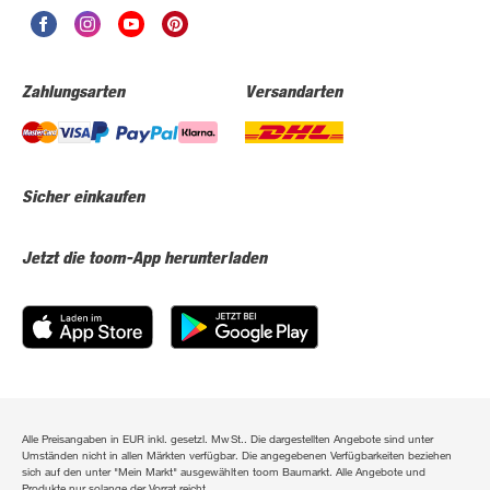
Zahlungsarten
Versandarten
Sicher einkaufen
Jetzt die toom-App herunterladen
Alle Preisangaben in EUR inkl. gesetzl. MwSt.. Die dargestellten Angebote sind unter
Umständen nicht in allen Märkten verfügbar. Die angegebenen Verfügbarkeiten beziehen
sich auf den unter "Mein Markt" ausgewählten toom Baumarkt. Alle Angebote und
Produkte nur solange der Vorrat reicht.