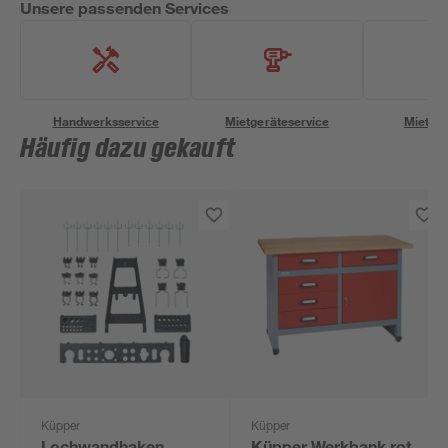
Unsere passenden Services
Handwerksservice
Mietgeräteservice
Miettra
Häufig dazu gekauft
Küpper
Küpper