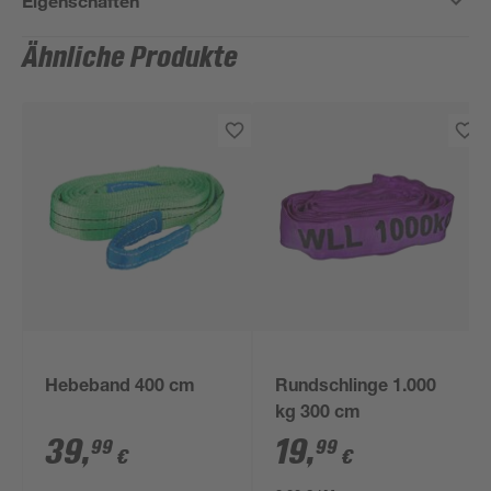
Eigenschaften
Ähnliche Produkte
Hebeband 400 cm
Rundschlinge 1.000
kg 300 cm
39
,
19
,
99
99
€
€