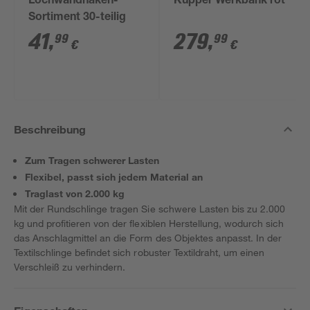
Lochwandhaken-
Küpper Werkbank rot
Sortiment 30-teilig
41
,
279
,
99
99
€
€
Beschreibung
Zum Tragen schwerer Lasten
Flexibel, passt sich jedem Material an
Traglast von 2.000 kg
Mit der Rundschlinge tragen Sie schwere Lasten bis zu 2.000
kg und profitieren von der flexiblen Herstellung, wodurch sich
das Anschlagmittel an die Form des Objektes anpasst. In der
Textilschlinge befindet sich robuster Textildraht, um einen
Verschleiß zu verhindern.