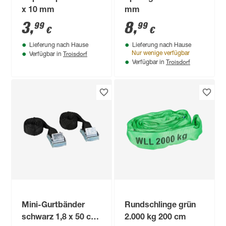
x 10 mm
mm
3
,
8
,
99
99
€
€
Lieferung nach Hause
Lieferung nach Hause
Troisdorf
Nur wenige verfügbar
Verfügbar in
Troisdorf
Verfügbar in
Mini-Gurtbänder
Rundschlinge grün
schwarz 1,8 x 50 cm
2.000 kg 200 cm