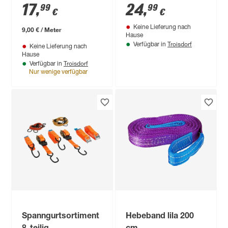
17
,
24
,
99
99
€
€
Keine Lieferung nach
9,00 € / Meter
Hause
Troisdorf
Verfügbar in
Keine Lieferung nach
Hause
Troisdorf
Verfügbar in
Nur wenige verfügbar
Spanngurtsortiment
Hebeband lila 200