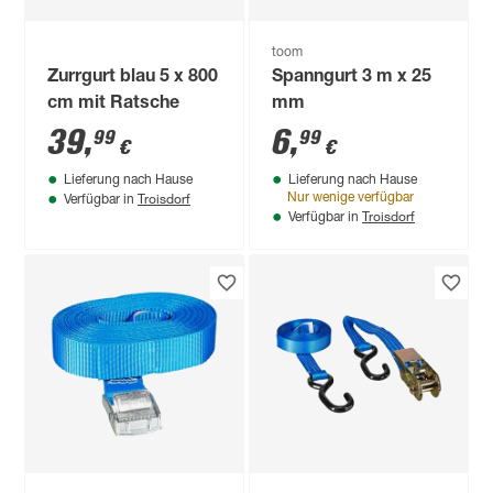
toom
Zurrgurt blau 5 x 800
Spanngurt 3 m x 25
cm mit Ratsche
mm
39
,
6
,
99
99
€
€
Lieferung nach Hause
Lieferung nach Hause
Troisdorf
Nur wenige verfügbar
Verfügbar in
Troisdorf
Verfügbar in