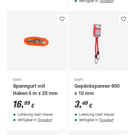
Troisdorf
Verfügbar in
toom
toom
Spanngurt mit
Gepäckspanner 600
Haken 5 m x 25 mm
x 10 mm
16
,
3
,
99
49
€
€
Lieferung nach Hause
Lieferung nach Hause
Troisdorf
Troisdorf
Verfügbar in
Verfügbar in