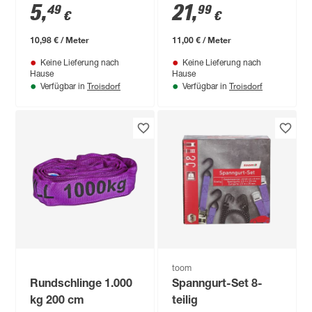
2 Stück
5
,
21
,
49
99
€
€
10,98 € / Meter
11,00 € / Meter
Keine Lieferung nach
Keine Lieferung nach
Hause
Hause
Troisdorf
Troisdorf
Verfügbar in
Verfügbar in
toom
Rundschlinge 1.000
Spanngurt-Set 8-
kg 200 cm
teilig