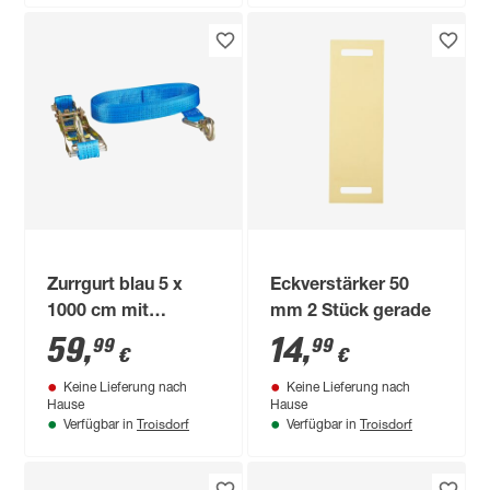
Zurrgurt blau 5 x
Eckverstärker 50
1000 cm mit
mm 2 Stück gerade
Karabinerhaken
59
,
14
,
99
99
€
€
Keine Lieferung nach
Keine Lieferung nach
Hause
Hause
Troisdorf
Troisdorf
Verfügbar in
Verfügbar in