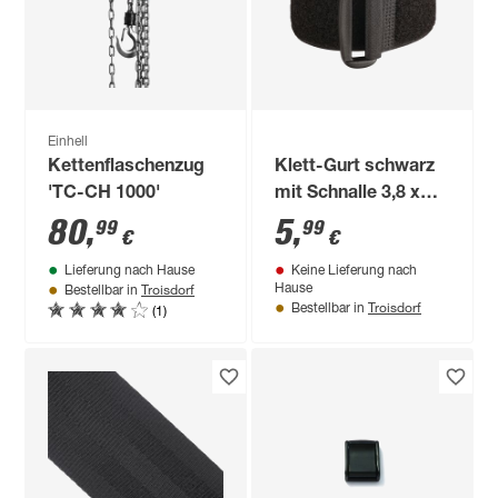
Einhell
Kettenflaschenzug
Klett-Gurt schwarz
'TC-CH 1000'
mit Schnalle 3,8 x
160 cm
80
,
5
,
99
99
€
€
Lieferung nach Hause
Keine Lieferung nach
Troisdorf
Hause
Bestellbar in
Troisdorf
(1)
Bestellbar in