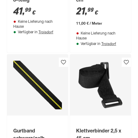
8-teilig
cm
41
,
21
,
99
99
€
€
Keine Lieferung nach
11,00 € / Meter
Hause
Troisdorf
Verfügbar in
Keine Lieferung nach
Hause
Troisdorf
Verfügbar in
Gurtband
Klettverbinder 2,5 x