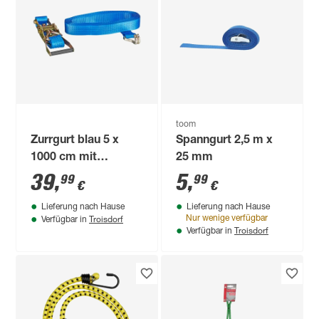
toom
Zurrgurt blau 5 x
Spanngurt 2,5 m x
1000 cm mit
25 mm
Drahthaken
39
,
5
,
99
99
€
€
Lieferung nach Hause
Lieferung nach Hause
Troisdorf
Nur wenige verfügbar
Verfügbar in
Troisdorf
Verfügbar in