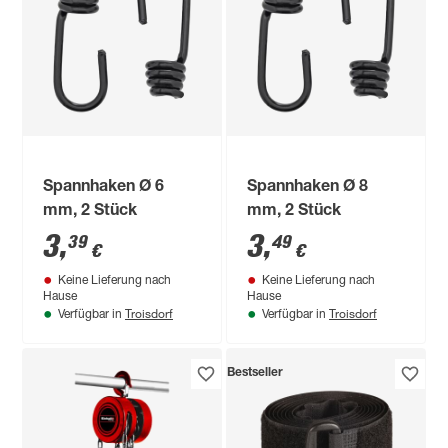
Spannhaken Ø 6
Spannhaken Ø 8
mm, 2 Stück
mm, 2 Stück
3
,
3
,
39
49
€
€
Keine Lieferung nach
Keine Lieferung nach
Hause
Hause
Troisdorf
Troisdorf
Verfügbar in
Verfügbar in
Bestseller