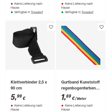
Keine Lieferung nach
Keine Lieferung nach
Hause
Hause
Troisdorf
Troisdorf
Verfügbar in
Verfügbar in
Klettverbinder 2,5 x
Gurtband Kunststoff
90 cm
regenbogenfarben
Meterware 25 mm
5
,
1
,
99
69
€
€
/ Meter
Keine Lieferung nach
Keine Lieferung nach
Hause
Hause