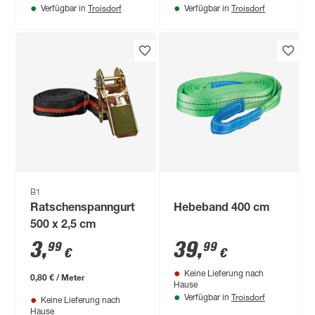
Troisdorf
Troisdorf
Verfügbar in
Verfügbar in
B1
Ratschenspanngurt
Hebeband 400 cm
500 x 2,5 cm
3
,
39
,
99
99
€
€
Keine Lieferung nach
0,80 € / Meter
Hause
Troisdorf
Verfügbar in
Keine Lieferung nach
Hause