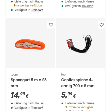
Lieferung nach Hause
Lieferung nach Hause
Troisdorf
Nur wenige verfügbar
Verfügbar in
Troisdorf
Verfügbar in
toom
toom
Spanngurt 5 m x 25
Gepäckspinne 4-
mm
armig 700 x 8 mm
14
,
5
,
99
99
€
€
Lieferung nach Hause
Lieferung nach Hause
Troisdorf
Nur wenige verfügbar
Verfügbar in