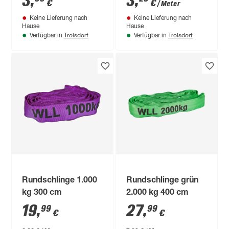
3
,
3
,
€
€
/ Meter
Keine Lieferung nach
Keine Lieferung nach
Hause
Hause
Troisdorf
Troisdorf
Verfügbar in
Verfügbar in
Rundschlinge 1.000
Rundschlinge grün
kg 300 cm
2.000 kg 400 cm
19
,
27
,
99
99
€
€