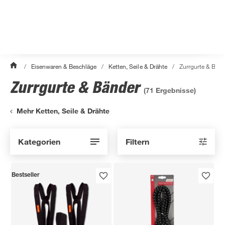
/
Eisenwaren & Beschläge
/
Ketten, Seile & Drähte
/
Zurrgurte & Bänd
Zurrgurte & Bänder
(
71
Ergebnisse)
Mehr Ketten, Seile & Drähte
Kategorien
Filtern
Bestseller