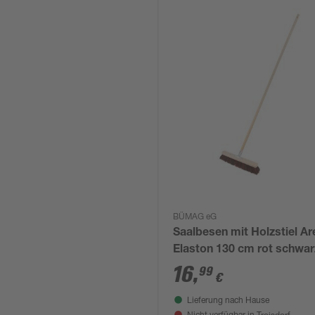
BÜMAG eG
Saalbesen mit Holzstiel A
Elaston 130 cm rot schwar
16
,
99
€
Lieferung nach Hause
Troisdorf