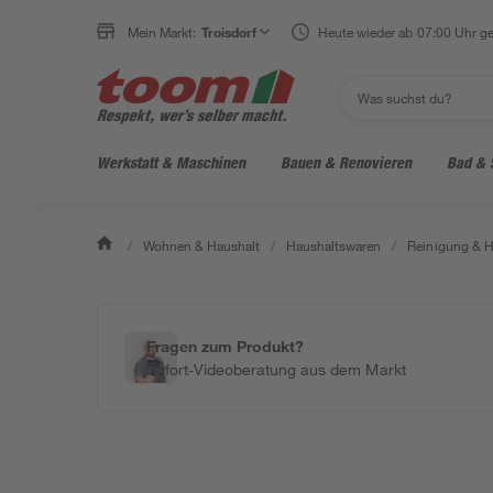
Mein Markt:
Troisdorf
Heute wieder ab 07:00 Uhr ge
Werkstatt & Maschinen
Bauen & Renovieren
Bad & 
/
Wohnen & Haushalt
/
Haushaltswaren
/
Reinigung & H
Fragen zum Produkt?
Sofort-Videoberatung aus dem Markt