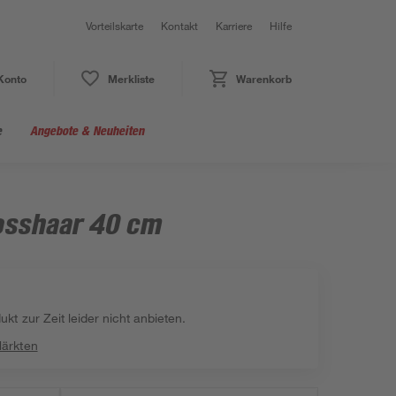
Vorteilskarte
Kontakt
Karriere
Hilfe
Konto
Merkliste
Warenkorb
e
Angebote & Neuheiten
osshaar 40 cm
kt zur Zeit leider nicht anbieten.
Märkten