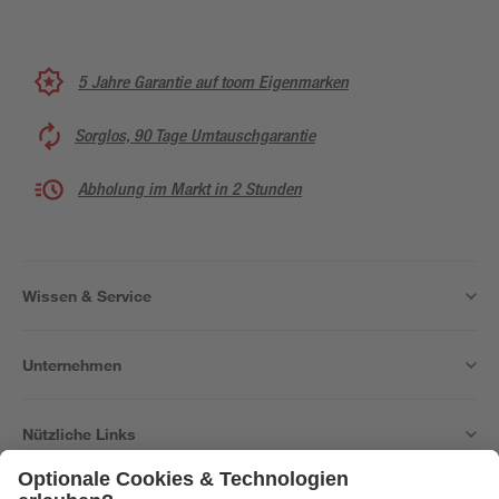
5 Jahre Garantie auf toom Eigenmarken
Sorglos, 90 Tage Umtauschgarantie
Abholung im Markt in 2 Stunden
Wissen & Service
Unternehmen
Nützliche Links