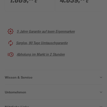
1.689
,
4.039
,
€
€
5 Jahre Garantie auf toom Eigenmarken
Sorglos, 90 Tage Umtauschgarantie
Abholung im Markt in 2 Stunden
Wissen & Service
Unternehmen
Nützliche Links