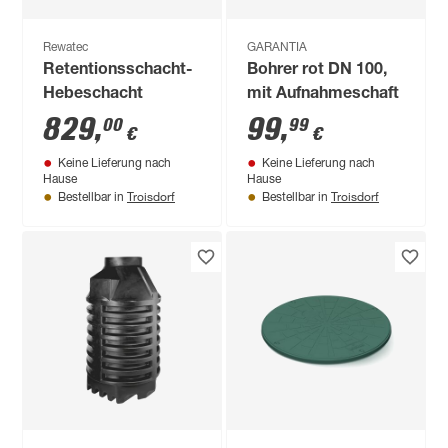
Rewatec
GARANTIA
Retentionsschacht-
Bohrer rot DN 100,
Hebeschacht
mit Aufnahmeschaft
829
,
99
,
00
99
€
€
Keine Lieferung nach
Keine Lieferung nach
Hause
Hause
Troisdorf
Troisdorf
Bestellbar in
Bestellbar in