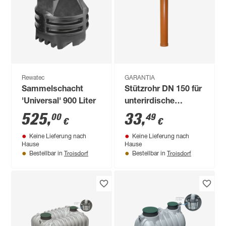
Rewatec
GARANTIA
Sammelschacht
Stützrohr DN 150 für
'Universal' 900 Liter
unterirdische
Montage
525
,
33
,
00
49
€
€
Keine Lieferung nach
Keine Lieferung nach
Hause
Hause
Troisdorf
Troisdorf
Bestellbar in
Bestellbar in