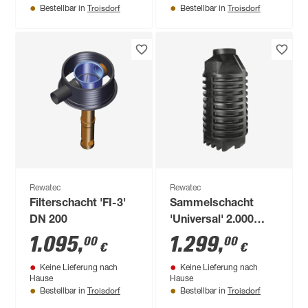
Troisdorf
Troisdorf
Bestellbar in
Bestellbar in
Rewatec
Rewatec
Filterschacht 'FI-3'
Sammelschacht
DN 200
'Universal' 2.000
Liter Ø 117 x 239 cm
1.095
,
1.299
,
00
00
€
€
Keine Lieferung nach
Keine Lieferung nach
Hause
Hause
Troisdorf
Troisdorf
Bestellbar in
Bestellbar in