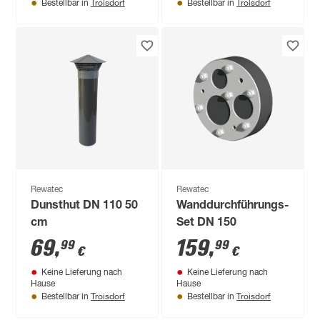
Troisdorf
Troisdorf
Bestellbar in
Bestellbar in
Rewatec
Rewatec
Dunsthut DN 110 50
Wanddurchführungs-
cm
Set DN 150
69
,
159
,
99
99
€
€
Keine Lieferung nach
Keine Lieferung nach
Hause
Hause
Troisdorf
Troisdorf
Bestellbar in
Bestellbar in