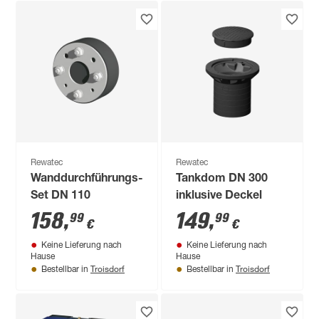
Rewatec
Rewatec
Wanddurchführungs-
Tankdom DN 300
Set DN 110
inklusive Deckel
158
,
149
,
99
99
€
€
Keine Lieferung nach
Keine Lieferung nach
Hause
Hause
Troisdorf
Troisdorf
Bestellbar in
Bestellbar in