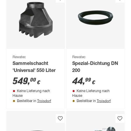
Rewatec
Rewatec
Sammelschacht
Spezial-Dichtung DN
'Universal' 550 Liter
200
549
,
44
,
00
99
€
€
Keine Lieferung nach
Keine Lieferung nach
Hause
Hause
Troisdorf
Troisdorf
Bestellbar in
Bestellbar in