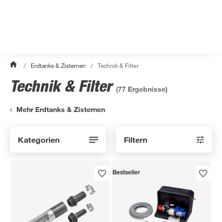
/
Erdtanks & Zisternen
/
Technik & Filter
Technik & Filter
(
77
Ergebnisse)
Mehr Erdtanks & Zisternen
Kategorien
Filtern
Bestseller