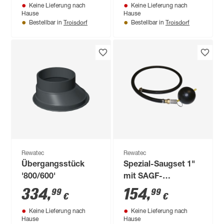
Keine Lieferung nach
Keine Lieferung nach
Hause
Hause
Troisdorf
Troisdorf
Bestellbar in
Bestellbar in
Rewatec
Rewatec
Übergangsstück
Spezial-Saugset 1"
'800/600'
mit SAGF-
Filterkörper
334
,
154
,
99
99
€
€
Keine Lieferung nach
Keine Lieferung nach
Hause
Hause