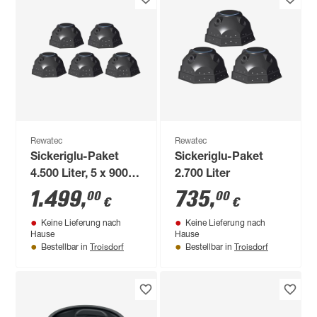
Rewatec
Rewatec
Sickeriglu-Paket
Sickeriglu-Paket
4.500 Liter, 5 x 900
2.700 Liter
Liter
1.499
,
735
,
00
00
€
€
Keine Lieferung nach
Keine Lieferung nach
Hause
Hause
Troisdorf
Troisdorf
Bestellbar in
Bestellbar in