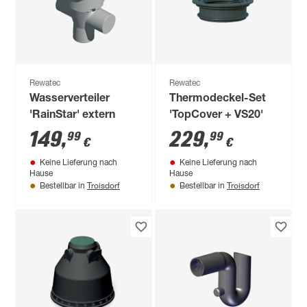
Rewatec
Rewatec
Wasserverteiler
Thermodeckel-Set
'RainStar' extern
'TopCover + VS20'
149
,
229
,
99
99
€
€
Keine Lieferung nach
Keine Lieferung nach
Hause
Hause
Troisdorf
Troisdorf
Bestellbar in
Bestellbar in