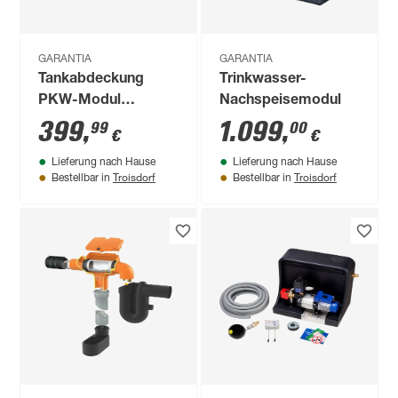
GARANTIA
GARANTIA
Tankabdeckung
Trinkwasser-
PKW-Modul
Nachspeisemodul
schwarz Ø 72,5 cm
399
,
1.099
,
99
00
€
€
Lieferung nach Hause
Lieferung nach Hause
Troisdorf
Troisdorf
Bestellbar in
Bestellbar in