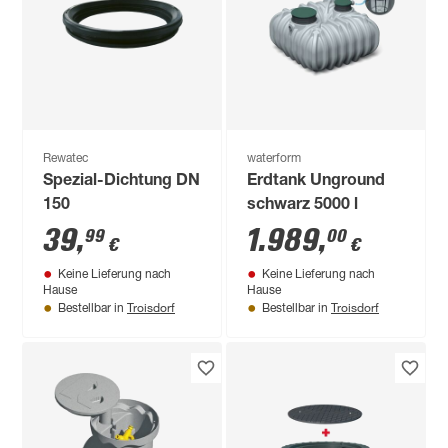
Rewatec
waterform
Spezial-Dichtung DN
Erdtank Unground
150
schwarz 5000 l
39
,
1.989
,
99
00
€
€
Keine Lieferung nach
Keine Lieferung nach
Hause
Hause
Troisdorf
Troisdorf
Bestellbar in
Bestellbar in