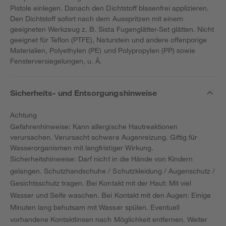
Pistole einlegen. Danach den Dichtstoff blasenfrei applizieren.
Den Dichtstoff sofort nach dem Ausspritzen mit einem
geeigneten Werkzeug z. B. Sista Fugenglätter-Set glätten. Nicht
geeignet für Teflon (PTFE), Naturstein und andere offenporige
Materialien, Polyethylen (PE) und Polypropylen (PP) sowie
Fensterversiegelungen, u. Ä.
Sicherheits- und Entsorgungshinweise
Achtung
Gefahrenhinweise: Kann allergische Hautreaktionen
verursachen. Verursacht schwere Augenreizung. Giftig für
Wasserorganismen mit langfristiger Wirkung.
Sicherheitshinweise: Darf nicht in die Hände von Kindern
gelangen. Schutzhandschuhe / Schutzkleidung / Augenschutz /
Gesichtsschutz tragen. Bei Kontakt mit der Haut: Mit viel
Wasser und Seife waschen. Bei Kontakt mit den Augen: Einige
Minuten lang behutsam mit Wasser spülen. Eventuell
vorhandene Kontaktlinsen nach Möglichkeit entfernen. Weiter