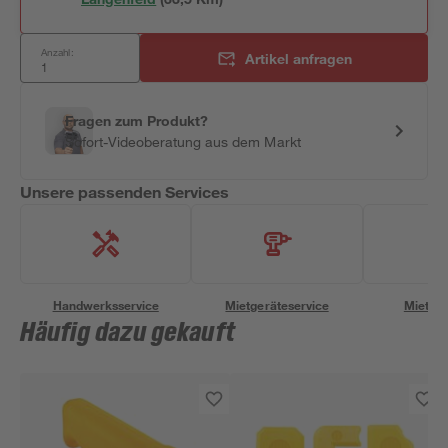
Anzahl:
Artikel anfragen
Fragen zum Produkt?
Sofort-Videoberatung aus dem Markt
Unsere passenden Services
Handwerksservice
Mietgeräteservice
Miettra
Häufig dazu gekauft