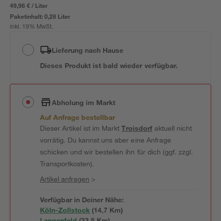
49,96 € / Liter
Paketinhalt:
0,28 Liter
inkl. 19% MwSt.
Lieferung nach Hause
Dieses Produkt ist bald wieder verfügbar.
Abholung im Markt
Auf Anfrage bestellbar
Dieser Artikel ist im Markt
Troisdorf
aktuell nicht
vorrätig. Du kannst uns aber eine Anfrage
schicken und wir bestellen ihn für dich (ggf. zzgl.
Transportkosten).
Artikel anfragen
>
Verfügbar in Deiner Nähe:
Köln-Zollstock
(
14,7
 Km)
Langenfeld
(
33,5
 Km)