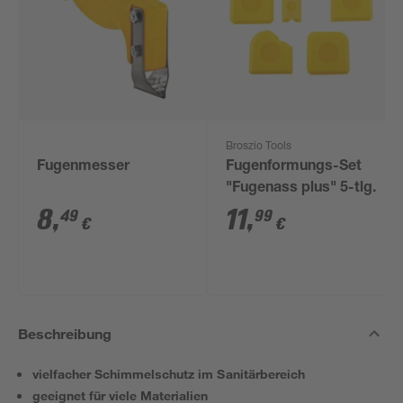
Broszio Tools
Fugenmesser
Fugenformungs-Set
"Fugenass plus" 5-tlg.
8
,
11
,
49
99
€
€
Beschreibung
vielfacher Schimmelschutz im Sanitärbereich
geeignet für viele Materialien