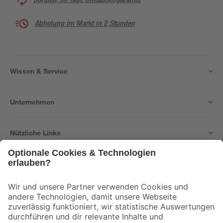
Abholung im Markt in 2 Stunden
Wissen & Service
Unternehmen
Nützliche Links
Bleib auf dem Laufenden mit unserem Newsletter
Der toom Newsletter: Keine Angebote und Aktionen mehr verpassen!
Zur Newsletter Anmeldung