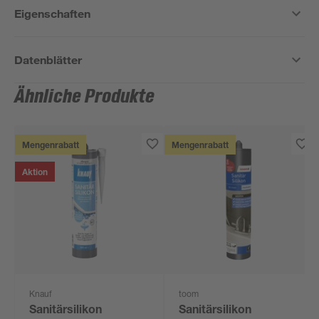
Eigenschaften
Datenblätter
Ähnliche Produkte
Mengenrabatt
Mengenrabatt
Aktion
Knauf
toom
Sanitärsilikon
Sanitärsilikon